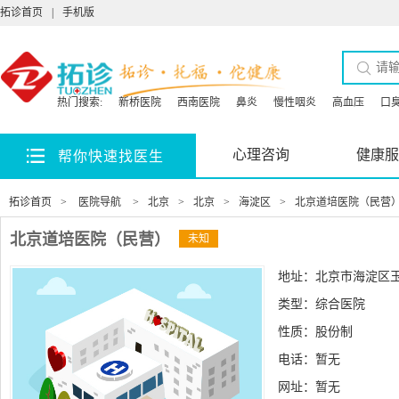
拓诊首页
|
手机版
热门搜索:
新桥医院
西南医院
鼻炎
慢性咽炎
高血压
口
心理咨询
健康服
帮你快速找医生
拓诊首页
>
医院导航
>
北京
>
北京
>
海淀区
>
北京道培医院（民营
北京道培医院（民营）
未知
地址：北京市海淀区玉
类型：综合医院
性质：股份制
电话：暂无
网址：
暂无