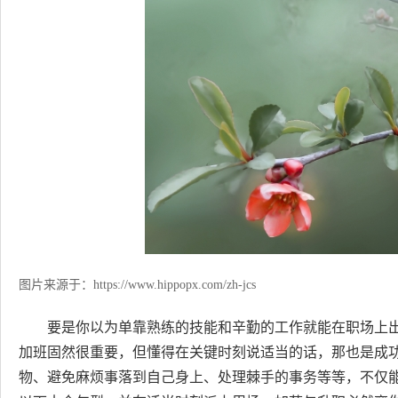
图片来源于：
https://www.hippopx.com/zh-jcs
要是你以为单靠熟练的技能和辛勤的工作就能在职场上
加班固然很重要，但懂得在关键时刻说适当的话，那也是成
物、避免麻烦事落到自己身上、处理棘手的事务等等，不仅能