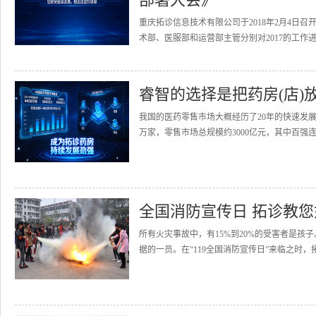
重庆拓诊信息技术有限公司于2018年2月4日召
术部、医服部和运营部主管分别对2017的工作进
睿智的选择是把药房(店)
我国的医药零售市场大概经历了20年的快速发展
万家，零售市场总规模约3000亿元，其中百强连
全国消防宣传日 拓诊教
所有火灾事故中，有15%到20%的受害者是
据的一员。在“119全国消防宣传日”来临之时，