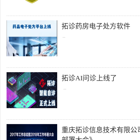
拓诊药房电子处方软件
...
拓诊AI问诊上线了
...
重庆拓诊信息技术有限公司召
部署大会》