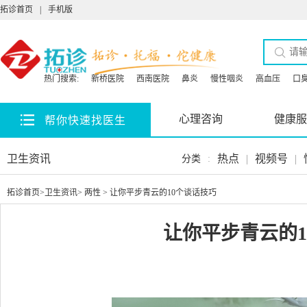
拓诊首页
|
手机版
热门搜索:
新桥医院
西南医院
鼻炎
慢性咽炎
高血压
口
心理咨询
健康服
帮你快速找医生
卫生资讯
热点
|
视频号
|
分类
:
拓诊首页
>
卫生资讯
>
两性
> 让你平步青云的10个谈话技巧
让你平步青云的1