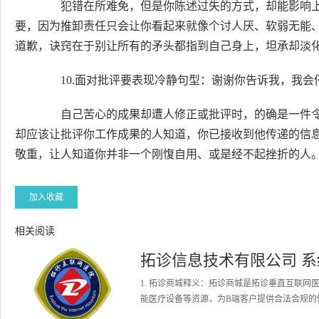
犯错在所难免，但是你陈述过失的方式，却能影响上
要，因为推卸责任只会让你看起来就像个讨人厌、软弱无能
道歉，诀窍在于别让所有的矛头都指到自己身上，坦承却淡
10.面对批评要表现冷静句型：谢谢你告诉我，我会
自己苦心的成果却遭人修正或批评时，的确是一件令
却应该让批评你工作成果的人知道，你已接收到他传递的信
敬重，让人知道你并非一个刚愎自用、或是经不起挫折的人
加入收藏
相关阅读
拓诊信息技术有限公司 
1. 拓诊商城释义：拓诊商城是拓诊垂直互联
能医疗设备等资源，为B端客户提供合法合规的健