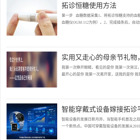
拓诊恒糖使用方法
第一步 血糖数据采集1、将拓诊恒糖支持的血
血糖仪OGM-112为例）。2、完成插条后，自动
实用又走心的母亲节礼物
我第一次睁开眼睛，看见的是你 我第一次哭泣
最开心的是你 我第一次离开家，送我的是你 我
智能穿戴式设备嫁接拓诊
智能设备的发展日新月异，当智能手机普及之
一个新热点。中国可穿戴智能设备的发展从2010