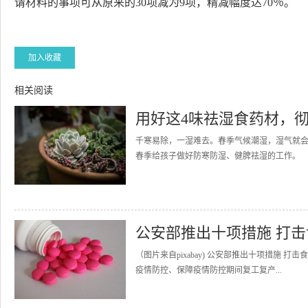
请材料的事项可从原来的30项减为9项，精减幅度达70％。
加入收藏
相关阅读
用好这4味祛湿食药材，
千寒易除，一湿难去。春季气候潮湿，湿气就会
春季给孩子做好防寒防湿、健脾祛湿的工作。 
公安部推出十项措施 打
（图片来自pixabay) 公安部推出十项措施
疫情防控、保障疫情防控期间复工复产...