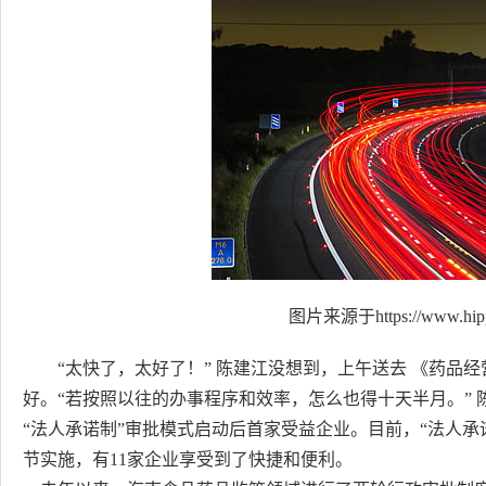
图片来源于https://www.hip
“太快了，太好了！” 陈建江没想到，上午送去 《药品
好。“若按照以往的办事程序和效率，怎么也得十天半月。”
“法人承诺制”审批模式启动后首家受益企业。目前，“法人
节实施，有11家企业享受到了快捷和便利。