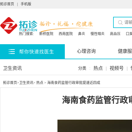
拓诊首页
|
手机版
热门搜索:
新桥医院
西南医院
鼻炎
慢性咽炎
高血压
口
心理咨询
健康服
帮你快速找医生
卫生资讯
热点
|
视频号
|
分类
:
拓诊首页
>
卫生资讯
>
热点
> 海南食药监管行政审批提速近四成
海南食药监管行政