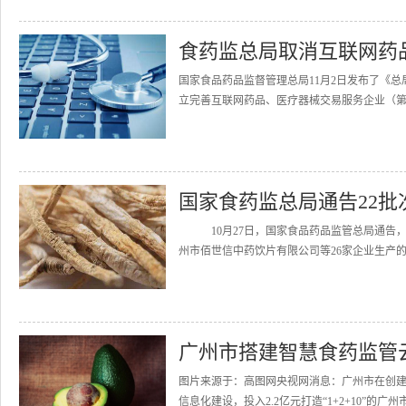
食药监总局取消互联网药
国家食品药品监督管理总局11月2日发布了《
立完善互联网药品、医疗器械交易服务企业（第三
国家食药监总局通告22批
10月27日，国家食品药品监管总局通告，
州市佰世信中药饮片有限公司等26家企业生产的2
广州市搭建智慧食药监管云
图片来源于：高图网央视网消息：广州市在创建
信息化建设，投入2.2亿元打造“1+2+10”的