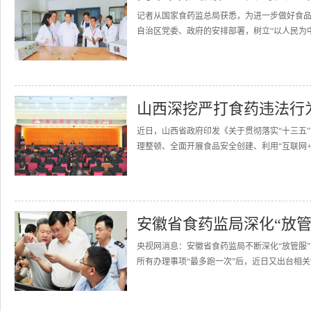
记者从国家食药监总局获悉，为进一步做好食
自治区党委、政府的安排部署，树立“以人民为中
山西深挖严打食药违法行
近日，山西省政府印发《关于贯彻落实“十三五
理整顿、全面开展食品安全创建、利用“互联网+
安徽省食药监局深化“放
央视网消息：安徽省食药监局不断深化“放管服”
所有办理事项“最多跑一次”后，近日又出台相关制