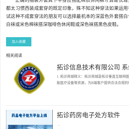
正确的猎装外套其下半身应搭配棉质休闲裤才算是优雅
都太习惯西装成套穿的既定印象，殊不知这种穿法如果运用
试这种不成套穿法的朋友可以选择最机本的深蓝色外套搭白
白袜或米色棉袜搭深咖啡色休闲鞋或深色袜搭黑色皮鞋。
加入收藏
相关阅读
拓诊信息技术有限公司 
1. 拓诊商城释义：拓诊商城是拓诊垂直互联
能医疗设备等资源，为B端客户提供合法合规的健
拓诊药房电子处方软件
...