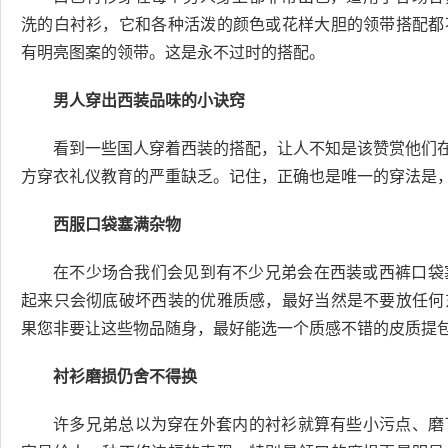
洗的白衬衫，它和各种活泼的颜色或花样大胆的领带搭配都
有明亮图案的领带。这是永不过时的搭配。
男人穿出西装品味的小诀窍
看到一些国人穿着西装的搭配，让人不知是该赞赏他们在
方穿衣礼仪教育的严重缺乏。记住，正确也是唯一的穿法是
西服口袋塞满杂物
在不少场合我们会见到有不少兄弟会在西装或西裤口袋
起来只会彻底破坏西装的优雅质感，最好当然是不要放任何
果您非要让这些物品随身，最好能选一个质感不错的皮质提
衬衫磨损仍舍不得换
许多兄弟总以为穿在外套内的衬衫就算有些小污点、磨