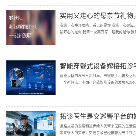
实用又走心的母亲节礼物
我第一次睁开眼睛，看见的是你 我第一次哭泣
最开心的是你 我第一次离开家，送我的是你 我
智能穿戴式设备嫁接拓诊
智能设备的发展日新月异，当智能手机普及之
一个新热点。中国可穿戴智能设备的发展从2010
拓诊医生是交巡警平台的
道路交通的发展和进步给人类带来无限的生活
带来很大的灾难，交通事故已经被誉为当今社会的