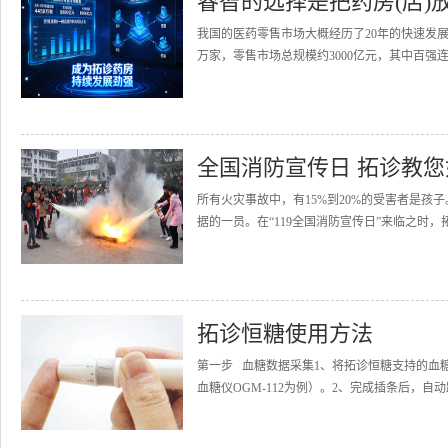
睿智的选择是把药房(店)
我国的医药零售市场大概经历了20年的快速发展
万家，零售市场总规模约3000亿元，其中百强连
全国消防宣传日 拓诊教
所有火灾事故中，有15%到20%的受害者是
据的一员。在“119全国消防宣传日”来临之时，
拓诊恒糖使用方法
第一步 血糖数据采集1、将拓诊恒糖支持的血
血糖仪OGM-112为例）。2、完成插条后，自动