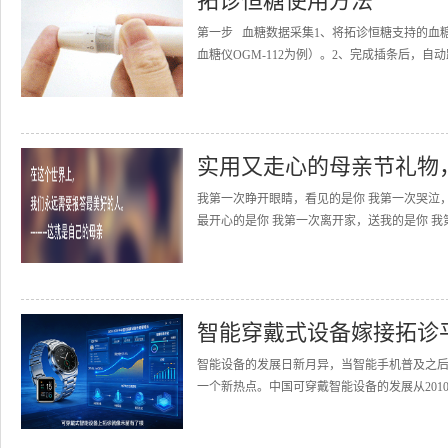
拓诊恒糖使用方法
第一步 血糖数据采集1、将拓诊恒糖支持的血
血糖仪OGM-112为例）。2、完成插条后，自动
实用又走心的母亲节礼物
我第一次睁开眼睛，看见的是你 我第一次哭泣
最开心的是你 我第一次离开家，送我的是你 我
智能穿戴式设备嫁接拓诊
智能设备的发展日新月异，当智能手机普及之
一个新热点。中国可穿戴智能设备的发展从2010