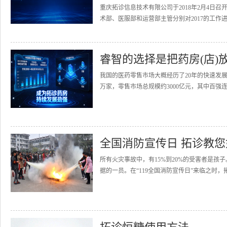
重庆拓诊信息技术有限公司于2018年2月4日召
术部、医服部和运营部主管分别对2017的工作进
睿智的选择是把药房(店)
我国的医药零售市场大概经历了20年的快速发展
万家，零售市场总规模约3000亿元，其中百强连
全国消防宣传日 拓诊教
所有火灾事故中，有15%到20%的受害者是
据的一员。在“119全国消防宣传日”来临之时，