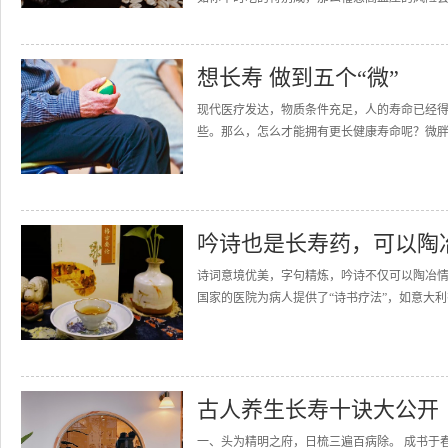
想长寿 做到五个“微”
现代医疗发达，物质条件充足，人的寿命已经
些。那么，怎么才能拥有更长健康寿命呢？微胖
吟诗也是长寿药，可以陶
诗词意境优美，字句精炼，吟诗不仅可以陶冶情
国家的医院为病人提供了“诗书疗法”，如意大利有“
古人养生长寿十诀大公开
一、头为精明之府，日梳三遍百病除。 成书于