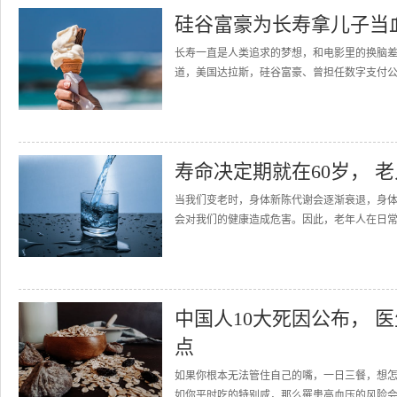
硅谷富豪为长寿拿儿子当血
长寿一直是人类追求的梦想，和电影里的换脑
道，美国达拉斯，硅谷富豪、曾担任数字支付公司Brai
寿命决定期就在60岁， 
当我们变老时，身体新陈代谢会逐渐衰退，身
会对我们的健康造成危害。因此，老年人在日常
中国人10大死因公布， 
点
如果你根本无法管住自己的嘴，一日三餐，想
如你平时吃的特别咸，那么罹患高血压的风险会