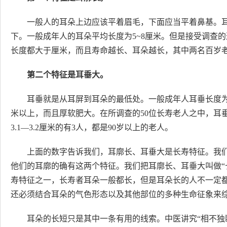
一般人的耳朵上边应该平着眉毛，下面应当平着鼻基。
下。一般成年人的耳朵平均长度为5~8厘米。但是接受调查的
长度都大于厘米，而且寿命越长、耳朵越长，其中两名百岁老人
第二个特征是耳垂大。
耳垂就是从耳屏到耳朵的最低处。一般成年人耳垂长度为1
米以上，而且厚软肥大。在所调查的50位长寿老人之中，耳垂长度在
3.1—3.2厘米的有3人，都是90岁以上的老人。
上面的数字告诉我们，耳廓长、耳垂大是长寿特征。我
他们的耳廓的确有这两个特征。我们把耳廓长、耳垂大叫做“
寿特征之一，长寿者耳朵一般都长，但是耳朵长的人不一定
还必须结合耳朵的气色形态以及其他部位的多种生命征象来
耳朵的长短只是其中一条有用的线索。中医讲究“相不独