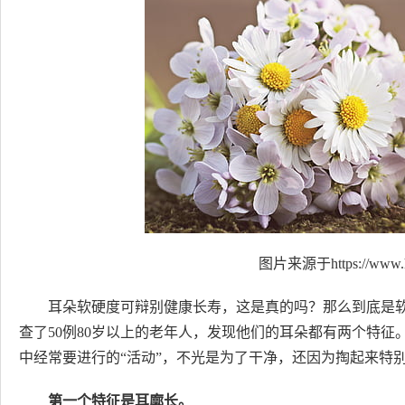
图片来源于https://www.h
耳朵软硬度可辩别健康长寿，这是真的吗？那么到底是
查了50例80岁以上的老年人，发现他们的耳朵都有两个特
中经常要进行的“活动”，不光是为了干净，还因为掏起来特
第一个特征是耳廓长。