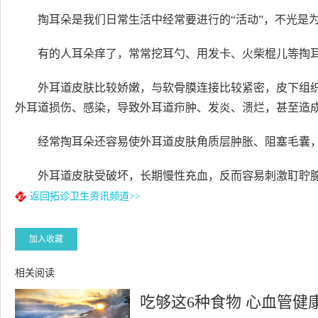
掏耳朵是我们日常生活中经常要进行的“活动”，不光是
有的人耳朵痒了，常常挖耳勺、用发卡、火柴棍儿等掏
外耳道皮肤比较娇嫩，与软骨膜连接比较紧密，皮下组
外耳道损伤、感染，导致外耳道疖肿、发炎、溃烂，甚至造
经常掏耳朵还容易使外耳道皮肤角质层肿胀、阻塞毛囊
外耳道皮肤受破坏，长期慢性充血，反而容易刺激耵聍腺
返回拓诊卫生资讯频道>>
加入收藏
相关阅读
吃够这6种食物 心血管健