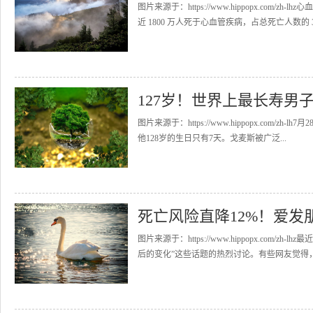
图片来源于：https://www.hippopx.c
近 1800 万人死于心血管疾病，占总死亡人数的 30
127岁！世界上最长寿男
图片来源于：https://www.hippopx.com/zh
他128岁的生日只有7天。戈麦斯被广泛...
死亡风险直降12%！爱发
图片来源于：https://www.hippopx.co
后的变化”这些话题的热烈讨论。有些网友觉得，