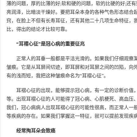
薄的问题，厚的比薄的好;软和硬的问题，软的比硬的好;还
亮润泽，比暗淡干燥好。要把耳朵本身的各种气色形态结合
窍，在脸上不但有长寿耳征，还有其他二十几项生命特征，
比，得出的结论才比较可靠。
“耳褶心征”是冠心病的重要征兆
正常人的耳垂一般都是平洁光滑的。如果我们仔细观察
皱痕。它是从耳屏间切迹，即耳屏和对耳屏之间的凹陷，向
有的浅而短，我把这种皱痕命名为“耳褶心征”。
耳褶心征的出现，能够提示冠心病，有一定的诊断价值，
等。出现耳褶心征的人可能得了冠心病、心肌梗死、高血压
我们，冠心病病人出现耳褶心征的可能性很高，而正常人一般
等疾病的存在。如果我们掌握这一特征，就可以提前发现疾
经常掏耳朵会致癌