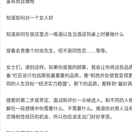
富有而且慷慨
知道如何对一个女人好
知道如何在饭店里点一瓶酒以及当酒送到桌上时要做什么
穿着名贵像个时尚先生，但不是同性恋……等等。
女士们，请别这样。如果你是我的顾客，我会让你将这些品质分
备”栏应该只包括那些最重要的品质，像“和他共处使我变得更优
同的人生目标”“经济实力稳健”。剩下的品质，都移到“最好
搜索的第二步是界定、面试和评价一众候选人。和不同的人
解在一段感情中你需要什么、不需要什么。难道你对男人没
恋情和性经历的机会，所以你应该走出门好好享受。