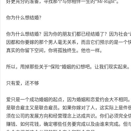
好更充分的准备，寻找那个与你相伴一生的“Mr·Right”。
你为什么想结婚？
你为什么想结婚？因为你的朋友们都已经结婚了？因为社会“
因都和你要嫁的那个男人毫无关系，而且它们预示的是一个
真实的你留下空间，你将孤独终生。他也一样。
所以，甩掉那些关于“保险”婚姻的幻想吧。让我们现实起来
只有爱，还不够
爱只是一个成功婚姻的起点，因为婚姻和恋爱约会大不相同
是联合雇主又是联合雇员。如果你嫁对了人，这实际上是件
须在公司的发展方向和经营理念上达成共识。你们必须完全
赚钱、如何花钱，确定哪些任务要完成以及由谁来完成。但