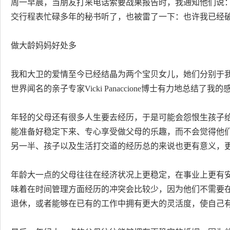
周一早晨，当朋友打来电话索要战果报告时，我通知他们说
交行程表忙碌多年的秘书听了，也被雷了一下：也许我已经破
做大龄妈妈好处多
我和大卫的爱情至今已经结晶为两个宝贝女儿，她们分别于我
世界闻名的亲子专家Vicki Panaccione博士有力地总结了我的
年轻的父母还有很多人生要去经历，于是可能会怨恨生孩子
能准备好稳定下来、专心享受做父母的乐趣，而不会觉得他们
另一半、孩子以及生活打交道的经历总的来说也更有意义，
年龄大一点的父母往往在经济状况上更稳定，在事业上更有
味着在时间管理方面经历的冲突会比较少，因为他们不需要
退休，或者能够在已有的工作中拥有更大的灵活度，使自己