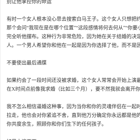
别让他掌控你的命运
有时一个女人根本没心思去搜索白马王子。这个女人只想把
那个会问“我现在是在哪个位置”“这段感情将何去何从”“你
完全听他摆布。这种行为非常危险，因为她在关于结婚的决
人。一个男人希望你和他在一起是因为你选择了他，而不是
不要使出最后通牒
如果约会了一段时间还没被求婚，这个女人常常会开始上演
在X时间点前像我求婚（比如三个月），要不然我就会离开你
我不怎么相信逼婚这种事，因为当你和你的灵魂伴侣在一起
拉走，他也会对你紧追不舍，直到他万分确定你永远都是他
你共度余生，照顾你和你们生下的任何孩子。