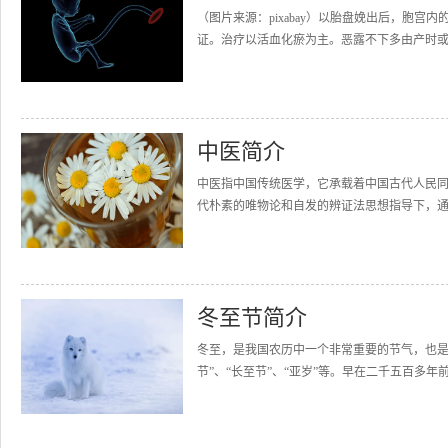
（图片来源：pixabay）以胎盘娩出后，胞
证。治疗以活血化瘀为主。恶露不下多由产时或
中医简介
中医指中国传统医学，它承载着中国古代人民
代朴素的唯物论和自发的辨证法思想指导下，通
冬至节简介
冬至，是我国农历中一个非常重要的节气，也是
节”、“长至节”、“亚岁”等。早在二千五百多年