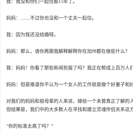
我：我没和你们一起住都15年了。
妈妈：……不过你也没和一个丈夫一起住。
我：因为我还没结婚呀。
妈妈：那么，请你再跟我解释解释你在加州都在做些什么？
我：妈妈！你看了那些新闻剪报了吗？我正在帮成上百万人
妈妈：但是难道你不认为一个女人的工作就是做个好妻子和
对我们的妈妈和祖母辈的人来说，嫁给一个未曾真正了解的
但结果是，我们中的大多数人在寻找和建立灵魂伴侣关系这
“你的标准太高了吗？”