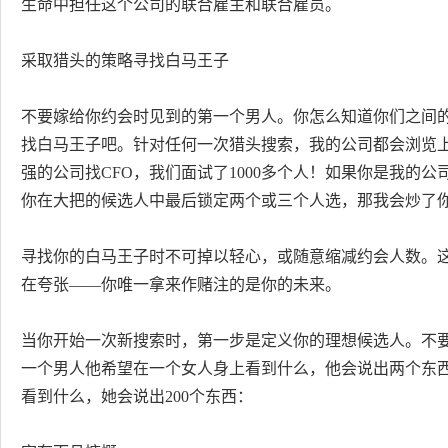
生命中担任这个公司的联合雇主和联合雇员。
采取猎头的策略寻找白马王子
不要嫁给你约会时见到的第一个男人。你怎么知道你们之间
找白马王子吧。针对任何一次猎头搜索，我的公司都会浏览上
强的公司找CFO，我们面试了1000多个人！如果你是我的
你在大把的候选人中最后锁定两个或三个人选，那我会炒了
寻找你的白马王子时不可掉以轻心，或随意缩减约会人数。
在夸张——你唯一拿来作赌注的是你的未来。
当你开始一次新搜索时，第一步是定义你的理想候选人。不
一个男人他希望在一个女人身上看到什么，他会说出两个东
看到什么，她会说出200个东西：