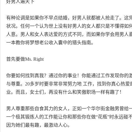
好男人遍天下
有种论调是如果你不早点结婚，好男人就都被人抢走了。这
状况。任何一个认为世上没有好男人的女人都只是不懂得如
人意。男人和女人表达爱的方式不同，而如果你学会用男人
一本教你将梦想老公收入囊中的猎头指南。
首先要做Ms. Right
你要如何找到真我？通过你的事业！你能通过工作发现你的
与尊重。20多岁时要非常非常努力地 工作，找到你真心热
业。而且，女士们，再没有什么和笑傲职场一样有趣了！
男人尊重那些自食其力的女人，正如一个华尔街金融男曾给
一个极其锻炼人的工作能让你和那些你在做“花瓶”时永远碰
因为她们最有趣，最激动人心。