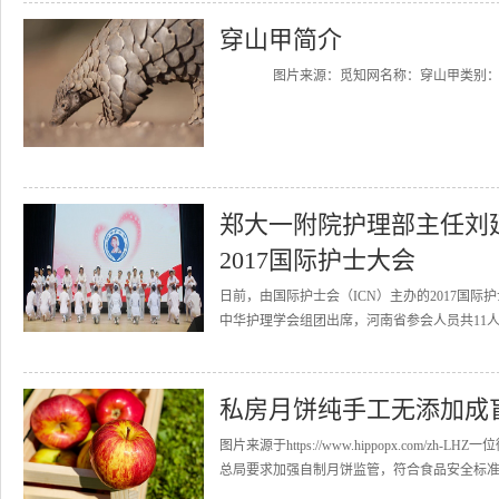
穿山甲简介
图片来源：觅知网名称：穿山甲类别：活血化瘀药拼
郑大一附院护理部主任刘
2017国际护士大会
日前，由国际护士会（ICN）主办的2017国
中华护理学会组团出席，河南省参会人员共11人
私房月饼纯手工无添加成
图片来源于https://www.hippopx.com
总局要求加强自制月饼监管，符合食品安全标准要