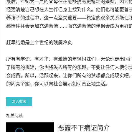
最后，年纪大一点的父母往往能够拥有更稳定的婚姻，因为
经更清楚自己想在人生伴侣身上找到什么。他们也可能更善
养孩子的过程中，这一点至关重要——稳定的双亲关系能让
感情往往会更加充满激情……而充满激情的伴侣会成为更好
赶早结婚是上个世纪的残羹冷炙
所有有学识、有才华、有激情的年轻姐妹们，无论你走出国
了所有的规矩，你也将失去所有的乐趣。不要让任何人使你
会成员。所以，活跃起来，让你们所有的梦想都变成现实吧
的闪亮个案，你可以向社会展示如何真正地生活。
加入收藏
相关阅读
恶露不下病证简介