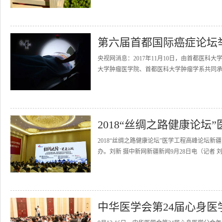
第六届首都国际癌症论坛
央视网消息：2017年11月10日，由首都医
大学肿瘤医学院、首都医科大学肿瘤学系共同承
2018“丝绸之路健康论
2018“丝绸之路健康论坛”医学工程高峰论坛
办。刘新 摄中新网新疆新闻9月28日电（记者 刘
中华医学会第24届心身