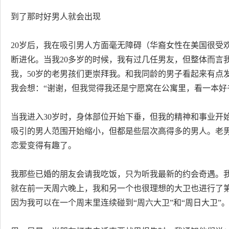
到了那时好男人就会出现
20岁后，我在吸引男人方面毫无障碍（华裔女性在美国很受
断进化。当我20多岁的时候，我有过几任男友，但整体而言
我，50岁的老男孩们更崇拜我。和我同龄的男子看起来有点
我会想：“谢谢，但我觉得我还是宁愿窝在公寓里，看一本好
当我进入30岁时，身体部位开始下垂，但我的精神和事业开
吸引的男人范围开始缩小，但都是些层次高得多的男人。老
恋爱变得有趣了。
我那些已婚的朋友会请我吃饭，只为听我最新的约会奇遇。
就在前一天周六晚上，我和另一个也很理想的大卫也进行了第
因为我可以在一个周末里连续碰到“周六大卫”和“周日大卫”