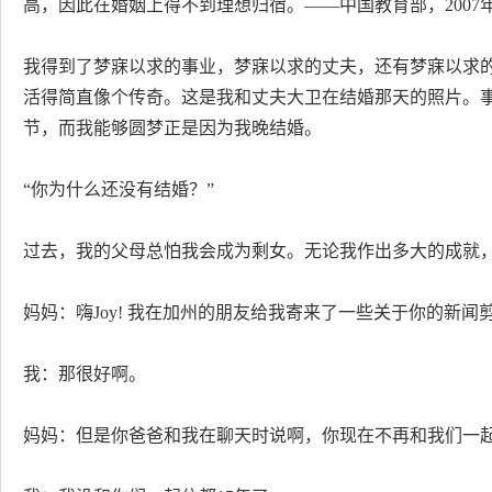
高，因此在婚姻上得不到理想归宿。——中国教育部，2007
我得到了梦寐以求的事业，梦寐以求的丈夫，还有梦寐以求的
活得简直像个传奇。这是我和丈夫大卫在结婚那天的照片。
节，而我能够圆梦正是因为我晚结婚。
“你为什么还没有结婚？”
过去，我的父母总怕我会成为剩女。无论我作出多大的成就，
妈妈：嗨Joy! 我在加州的朋友给我寄来了一些关于你的新闻
我：那很好啊。
妈妈：但是你爸爸和我在聊天时说啊，你现在不再和我们一