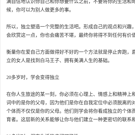
满自信地认识你自己和你想要什么之前，不要将你的生活和
候，你可以为别人做更多的事。
所以，独立塑造一个完整的生活吧。形成自己的观点和兴趣
会欣赏这一点，你也会痛苦不堪，最终你将得不到任何有价
衡量你在爱自己方面做得好不好的一个方法就是停止奔跑，直
立的女人是找到白马王子、拥有美满人生的基础。
20多岁时，学会变得独立
在你人生旅途的某一刻，你必须在心理上、情感上和精神上和
词中的是你的父母，因为他们是你在自我定位中必须脱离的对
个体而不仅仅是你的父母。他们则学会将你看成独立的个体
育者。这层新的关系能够让你与他们建立一种更密切的联系