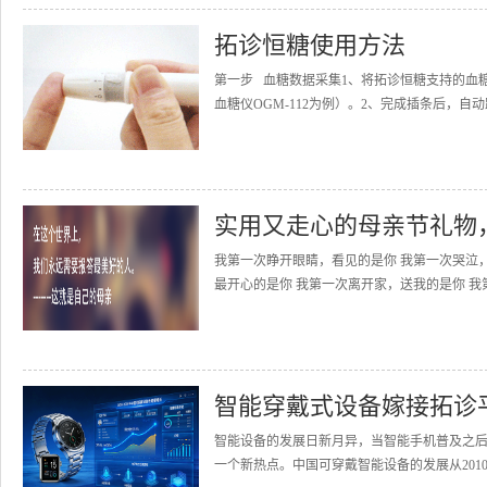
拓诊恒糖使用方法
第一步 血糖数据采集1、将拓诊恒糖支持的血
血糖仪OGM-112为例）。2、完成插条后，自动
实用又走心的母亲节礼物
我第一次睁开眼睛，看见的是你 我第一次哭泣
最开心的是你 我第一次离开家，送我的是你 我
智能穿戴式设备嫁接拓诊
智能设备的发展日新月异，当智能手机普及之
一个新热点。中国可穿戴智能设备的发展从2010