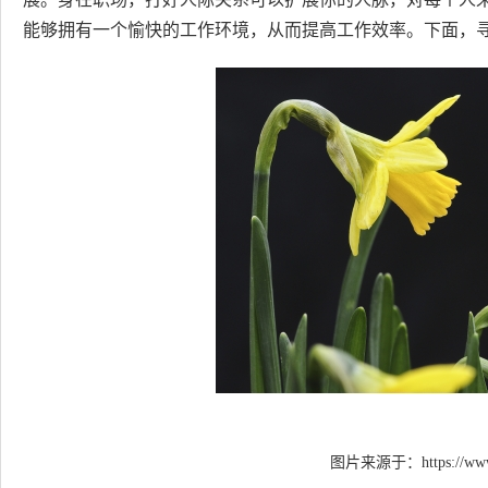
能够拥有一个愉快的工作环境，从而提高工作效率。下面，
图片来源于：
https://ww