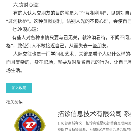
六.贪财心理：
有的人认为交朋友的目的就是为了“互相利用”，见到对自
“过河拆桥”。这种贪图财利，沾别人光的不良心理，会使自
七.冷漠心理：
有些人对各种事情只要与己无关，就冷漠看待，不闻不问，
格”，致使别人不敢接近自己，从而失去一些朋友。
人际交往也是一门学问和艺术，关键是看个人以什么样的
而且复杂的，身在职场，就要及时反省自己的行为，让自己
场生活。
加入收藏
相关阅读
拓诊信息技术有限公司 
1. 拓诊商城释义：拓诊商城是拓诊垂直互联
能医疗设备等资源，为B端客户提供合法合规的健