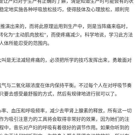
要是让产妇对于生产有正确的了解，清楚知道生产时可能会有的状
稳定地实施各种呼吸放松技巧，使得肢体及心理放松，顺利完
理推演出来的，而将此原理运用到生产中，则是当阵痛来临时，
转化为“主动肌肉放松”，而使疼痛减少。科学地说，学习此方法
人体所能忍受的范围内。
叫是无法减轻疼痛的，必须把所学的技巧发挥出来，勇敢面对
气与二氧化碳浓度在体内保持平衡。不过每个人在对呼吸节奏
只要去感受最舒服的方式，然后有规律地进行就可以了。
率、血压和呼吸频率，减少去甲肾上腺素的释放，所有这一切
作为吸引注意力的工具将会取得非常好的效果，因为她们的注
程中，音乐对产妇的呼吸有着很好的调节作用。如果你听到的