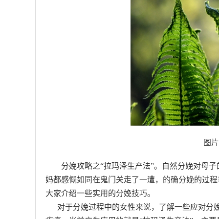
图片
分娩攻略之“拉玛泽生产法”。自然分娩对母
妈都感慨如同在鬼门关走了一遭，的确分娩的过程
大家介绍一些实用的分娩技巧。
对于分娩过程中的女性来说，了解一些应对分娩