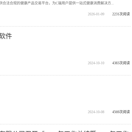
供合法合规的健康产品交易平台，为C端用户提供一站式健康消费解决方...
2026-01-09
2231次阅读
软件
2024-10-10
4383次阅读
2024-10-08
4569次阅读