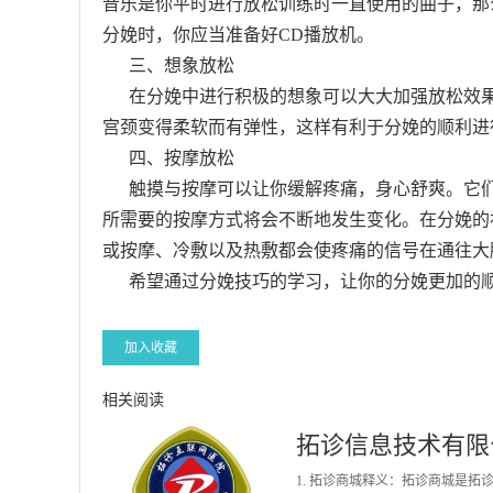
音乐是你平时进行放松训练时一直使用的曲子，那
分娩时，你应当准备好CD播放机。
三、想象放松
在分娩中进行积极的想象可以大大加强放松效果
宫颈变得柔软而有弹性，这样有利于分娩的顺利进
四、按摩放松
触摸与按摩可以让你缓解疼痛，身心舒爽。它们
所需要的按摩方式将会不断地发生变化。在分娩的
或按摩、冷敷以及热敷都会使疼痛的信号在通往大
希望通过分娩技巧的学习，让你的分娩更加的
加入收藏
相关阅读
拓诊信息技术有限
1. 拓诊商城释义：拓诊商城是