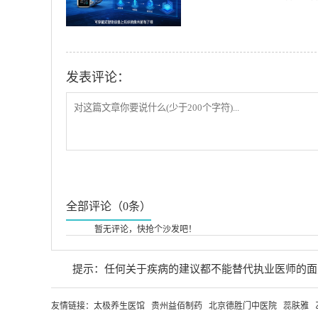
发表评论：
全部评论（0条）
暂无评论，快抢个沙发吧！
提示：任何关于疾病的建议都不能替代执业医师的面
友情链接：
太极养生医馆
贵州益佰制药
北京德胜门中医院
蕊肤雅