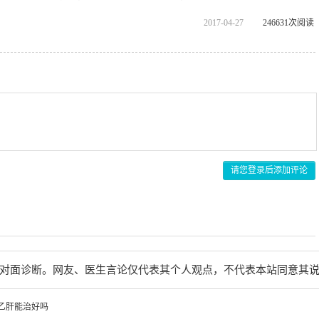
2017-04-27
246631次阅读
请您登录后添加评论
对面诊断。网友、医生言论仅代表其个人观点，不代表本站同意其
乙肝能治好吗