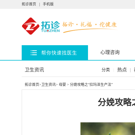
拓诊首页
|
手机版
心理咨询
帮你快速找医生
卫生资讯
热点
|
分类
:
拓诊首页
>
卫生资讯
>
母婴
> 分娩攻略之“拉玛泽生产法”
分娩攻略