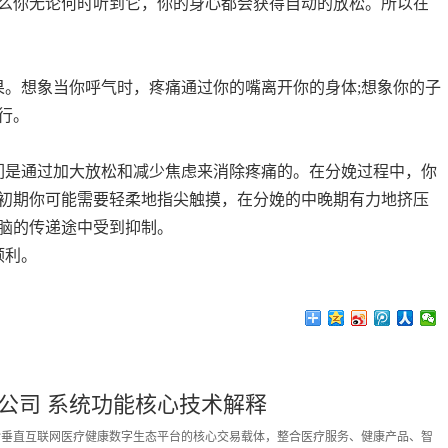
么你无论何时听到它，你的身心都会获得自动的放松。所以在
。想象当你呼气时，疼痛通过你的嘴离开你的身体;想象你的子
行。
是通过加大放松和减少焦虑来消除疼痛的。在分娩过程中，你
初期你可能需要轻柔地指尖触摸，在分娩的中晚期有力地挤压
脑的传递途中受到抑制。
顺利。
公司 系统功能核心技术解释
拓诊垂直互联网医疗健康数字生态平台的核心交易载体，整合医疗服务、健康产品、智