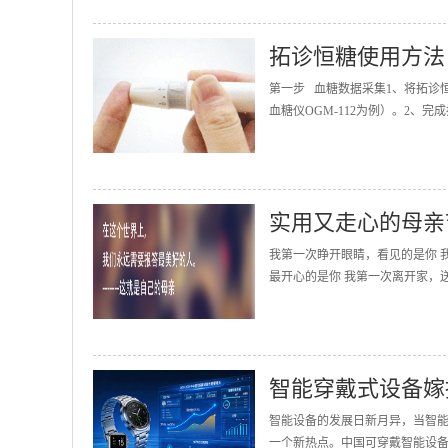
拓诊恒糖使用方法
第一步 血糖数据采集1、将拓诊
血糖仪OGM-112为例）。2、完
实用又走心的母亲
我第一次睁开眼睛，看见的是你 
最开心的是你 我第一次离开家，送
智能穿戴式设备嫁
智能设备的发展日新月异，当智
一个新热点。中国可穿戴智能设备的