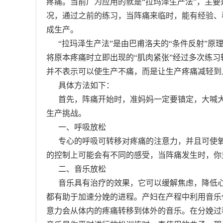
疼痛。当前广为应用的就是“拉玛泽生产法”，主
况，通过之前的练习，当阵痛来临时，能有经验、
成生产。
“拉玛泽生产法”是由巴甫洛夫的“条件反射”原
将原本疼痛时立即出现的“肌肉紧张”经过多次练习
并不表示可以使生产不痛，而是让生产疼痛减轻到
具体方法如下：
首先，阵痛开始时，准妈妈一定要镇定，大喊大
生产挑战。
一、呼吸放松
专心的呼吸可转移对疼痛的注意力，并且可使氧
的控制上可能会有不同的感受，当阵痛发生时，你
二、音乐放松
音乐具有治疗的效果，它可以缓解焦虑，降低心
都有助于加速分娩的进程。产妇在产程中利用音乐
意力会从体内的疼痛转移到体外的音乐。在分娩过