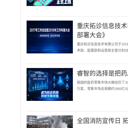
重庆拓诊信息技术有
部署大会》
重庆拓诊信息技术有限公司于201
术部、医服部和运营部主管分别对2
睿智的选择是把药
我国的医药零售市场大概经历了20
万家，零售市场总规模约3000亿
全国消防宣传日 