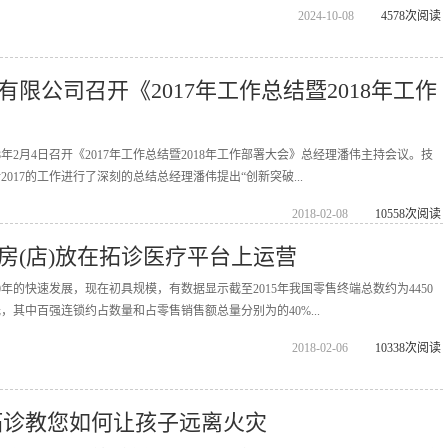
2024-10-08
4578次阅读
限公司召开《2017年工作总结暨2018年工作
8年2月4日召开《2017年工作总结暨2018年工作部署大会》总经理潘伟主持会议。技
017的工作进行了深刻的总结总经理潘伟提出“创新突破...
2018-02-08
10558次阅读
房(店)放在拓诊医疗平台上运营
年的快速发展，现在初具规模，有数据显示截至2015年我国零售终端总数约为4450
元，其中百强连锁约占数量和占零售销售额总量分别为的40%...
2018-02-06
10338次阅读
拓诊教您如何让孩子远离火灾