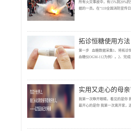
所有火灾事故中，有15%到20
据的一员。在“119全国消防宣传
拓诊恒糖使用方法
第一步 血糖数据采集1、将拓诊
血糖仪OGM-112为例）。2、完
实用又走心的母亲
我第一次睁开眼睛，看见的是你 
最开心的是你 我第一次离开家，送