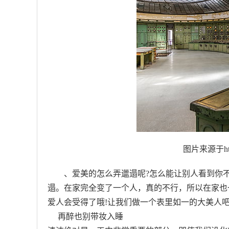
图片来源于https
、爱美的怎么弄邋遢呢?怎么能让别人看到你
遢。在家完全变了一个人，真的不行，所以在家也
爱人会受得了哦!让我们做一个表里如一的大美人吧
再醉也别带妆入睡