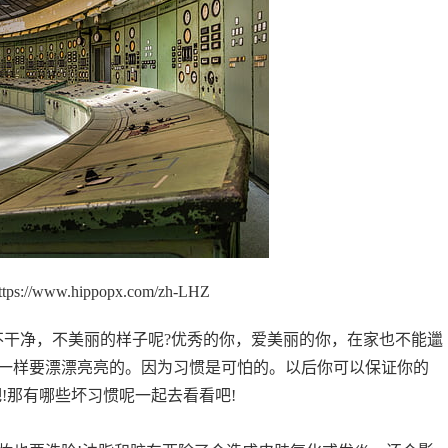
://www.hippopx.com/zh-LHZ
不干净，不美丽的样子呢?优秀的你，爱美丽的你，在家也不能邋
一样要漂漂亮亮的。因为习惯是可怕的。以后你可以保证你的
!那有哪些坏习惯呢一起去看看吧!