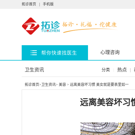
拓诊首页
|
手机版
心理咨询
帮你快速找医生
卫生资讯
热点
|
分类
:
拓诊首页
>
卫生资讯
>
美容
> 远离美容坏习惯 美女就是要表里如一
远离美容坏习