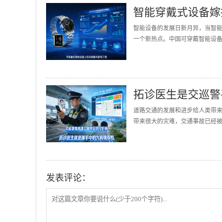
智能穿戴式设备嫁
智能设备的发展日新月异，当智
一个新热点。中国可穿戴智能设备的
拓诊医生是交巡警
道路交通的发展和进步给人类带
带来很大的灾难，交通事故已经被誉
发表评论：