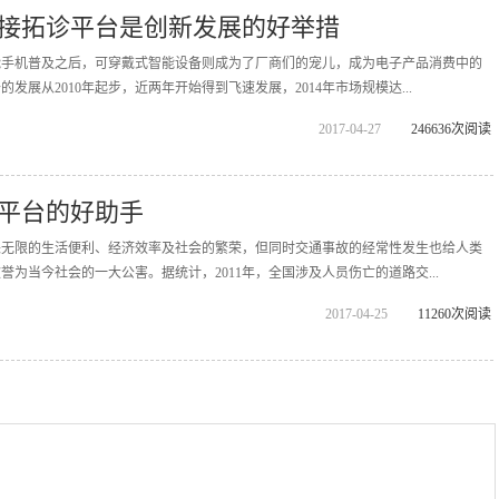
接拓诊平台是创新发展的好举措
能手机普及之后，可穿戴式智能设备则成为了厂商们的宠儿，成为电子产品消费中的
发展从2010年起步，近两年开始得到飞速发展，2014年市场规模达...
2017-04-27
246636次阅读
平台的好助手
来无限的生活便利、经济效率及社会的繁荣，但同时交通事故的经常性发生也给人类
为当今社会的一大公害。据统计，2011年，全国涉及人员伤亡的道路交...
2017-04-25
11260次阅读