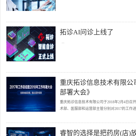
拓诊AI问诊上线了
...
重庆拓诊信息技术有限公司召
部署大会》
重庆拓诊信息技术有限公司于2018年2月4日召
术部、医服部和运营部主管分别对2017的工作进
睿智的选择是把药房(店)