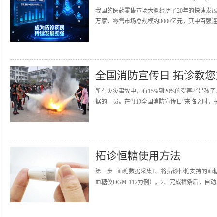
我国的医药零售市场大概经历了20年的快速发展
万家，零售市场总规模约3000亿元，其中百强连
全国消防宣传日 拓诊教
所有火灾事故中，有15%到20%的受害者是
据的一员。在“119全国消防宣传日”来临之时，
拓诊恒糖使用方法
第一步 血糖数据采集1、将拓诊恒糖支持的血
血糖仪OGM-112为例）。2、完成插条后，自动