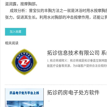
滋润露，按摩胸部。
成效分析：曾宝仪的丰胸方法之一就是沐浴时用水按摩胸部
张力，促进其生长。利用水对胸部的冲击按摩作用，还能让
加入收藏
相关阅读
拓诊信息技术有限公司 
1. 拓诊商城释义：拓诊商城是拓诊垂直互联
能医疗设备等资源，为B端客户提供合法合规的健
拓诊药房电子处方软件
...