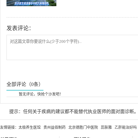
发表评论：
全部评论（0条）
暂无评论，快抢个沙发吧！
提示：任何关于疾病的建议都不能替代执业医师的面对面诊断
友情链接：
太极养生医馆
贵州益佰制药
北京德胜门中医院
蕊肤雅
乙肝能治好吗