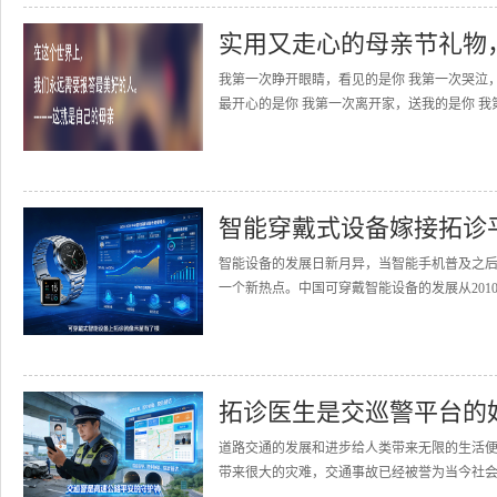
实用又走心的母亲节礼物
我第一次睁开眼睛，看见的是你 我第一次哭泣
最开心的是你 我第一次离开家，送我的是你 我
智能穿戴式设备嫁接拓诊
智能设备的发展日新月异，当智能手机普及之
一个新热点。中国可穿戴智能设备的发展从2010
拓诊医生是交巡警平台的
道路交通的发展和进步给人类带来无限的生活
带来很大的灾难，交通事故已经被誉为当今社会的