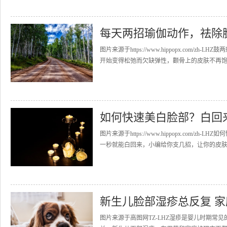
每天两招瑜伽动作，祛除
图片来源于https://www.hippopx.co
开始变得松弛而欠缺弹性，颧骨上的皮肤不再饱满
如何快速美白脸部？白回
图片来源于https://www.hippopx.co
一秒就能白回来，小编给你支几招，让你的皮肤在
新生儿脸部湿疹总反复 
图片来源于高图网TZ-LHZ湿疹是婴儿时期