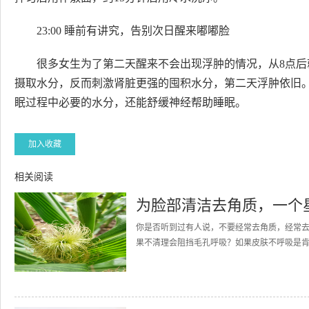
23:00 睡前有讲究，告别次日醒来嘟嘟脸
很多女生为了第二天醒来不会出现浮肿的情况，从8点
摄取水分，反而刺激肾脏更强的囤积水分，第二天浮肿依旧
眠过程中必要的水分，还能舒缓神经帮助睡眠。
加入收藏
相关阅读
为脸部清洁去角质，一个
你是否听到过有人说，不要经常去角质，经常
果不清理会阻挡毛孔呼吸？如果皮肤不呼吸是肯