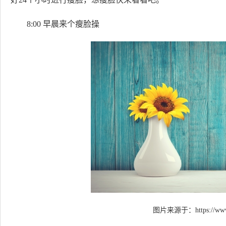
8:00 早晨来个瘦脸操
图片来源于：
https://ww