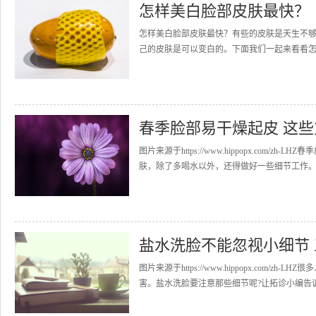
怎样美白脸部皮肤最快？
怎样美白脸部皮肤最快？有些的皮肤是天生不
己的皮肤是可以变白的。下面我们一起来看看怎样
春季脸部易干燥起皮 这
图片来源于https://www.hippopx.co
肤，除了多喝水以外，还得做好一些细节工作。▲
盐水洗脸不能忽视小细节
图片来源于https://www.hippopx.com
害。盐水洗脸要注意那些细节呢?让拓诊小编告诉