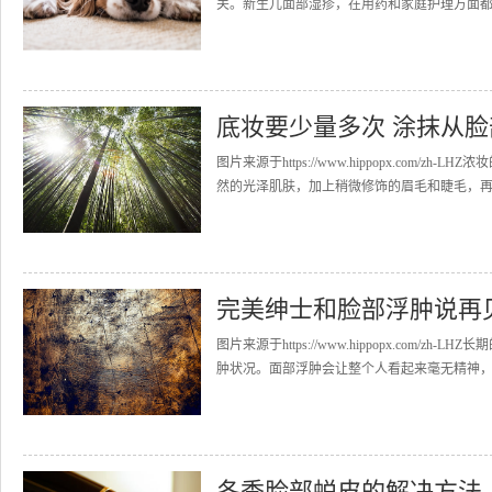
关。新生儿面部湿疹，在用药和家庭护理方面都
底妆要少量多次 涂抹从
图片来源于https://www.hippopx.co
然的光泽肌肤，加上稍微修饰的眉毛和睫毛，再涂
完美绅士和脸部浮肿说再
图片来源于https://www.hippopx.co
肿状况。面部浮肿会让整个人看起来毫无精神，甚
冬季脸部蜕皮的解决方法