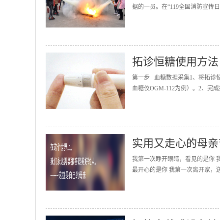
据的一员。在“119全国消防宣传
拓诊恒糖使用方法
第一步 血糖数据采集1、将拓诊
血糖仪OGM-112为例）。2、完
实用又走心的母亲
我第一次睁开眼睛，看见的是你 
最开心的是你 我第一次离开家，送