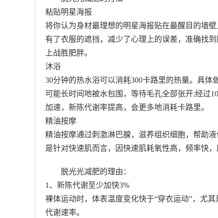
粘贴明星海报
将你认为身材最理想的明星海报贴在最醒目的墙壁
有了衣服的遮挡，减少了心理上的误差，准确找到
上战胜肥胖。
沐浴
30分钟的热水浴可以消耗300卡路里的热量。具
可能长时间地被水包围，等待毛孔全部张开;经过1
加速，新陈代谢率提高，会更多地消耗卡路里。
精油按摩
精油按摩通过刺激淋巴腺，滋养组织细胞，帮助液
是针对快速肌而言，因快速肌耗氧性高，频率快，
脱光光减肥的理由：
1、新陈代谢至少加快3%
裸体运动时，体表温度变化快于“穿衣运动”，尤
代谢速率。