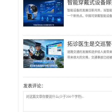
智能穿戴式设备嫁
智能设备的发展日新月异，当智
一个新热点。中国可穿戴智能设备的
拓诊医生是交巡警
道路交通的发展和进步给人类带
带来很大的灾难，交通事故已经被誉
发表评论：