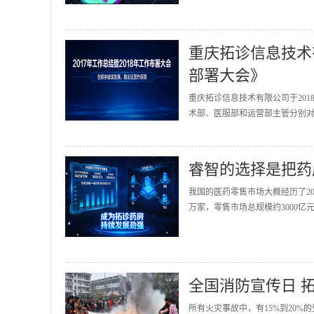
重庆拓诊信息技术有
部署大会》
重庆拓诊信息技术有限公司于201
术部、医服部和运营部主管分别对2
睿智的选择是把药
我国的医药零售市场大概经历了20
万家，零售市场总规模约3000亿
全国消防宣传日 
所有火灾事故中，有15%到20