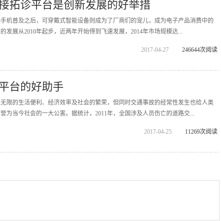
接拓诊平台是创新发展的好举措
能手机普及之后，可穿戴式智能设备则成为了厂商们的宠儿，成为电子产品消费中的
发展从2010年起步，近两年开始得到飞速发展，2014年市场规模达...
2017-04-27
246644次阅读
平台的好助手
来无限的生活便利、经济效率及社会的繁荣，但同时交通事故的经常性发生也给人类
为当今社会的一大公害。据统计，2011年，全国涉及人员伤亡的道路交...
2017-04-25
11269次阅读