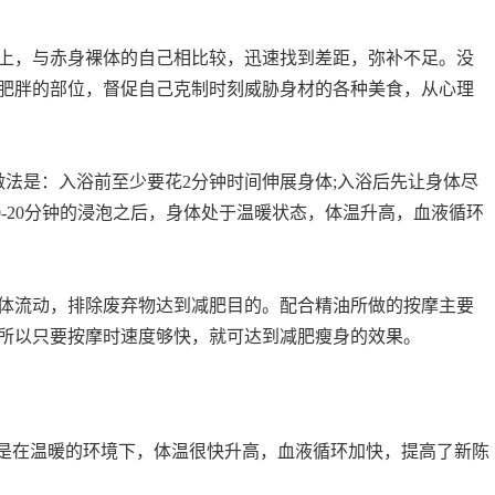
上，与赤身裸体的自己相比较，迅速找到差距，弥补不足。没
肥胖的部位，督促自己克制时刻威胁身材的各种美食，从心理
体做法是：入浴前至少要花2分钟时间伸展身体;入浴后先让身体尽
0-20分钟的浸泡之后，身体处于温暖状态，体温升高，血液循环
体流动，排除废弃物达到减肥目的。配合精油所做的按摩主要
所以只要按摩时速度够快，就可达到减肥瘦身的效果。
其是在温暖的环境下，体温很快升高，血液循环加快，提高了新陈