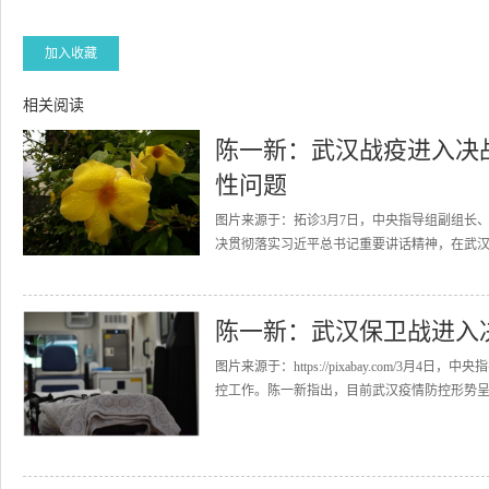
加入收藏
相关阅读
陈一新：武汉战疫进入决
性问题
图片来源于：拓诊3月7日，中央指导组副组长
决贯彻落实习近平总书记重要讲话精神，在武汉
陈一新：武汉保卫战进入
图片来源于：https://pixabay.com/
控工作。陈一新指出，目前武汉疫情防控形势呈现