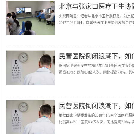
北京与张家口医疗卫生协
央视网消息：记者从北京市卫计委获悉，为贯
2017年9月16日，京冀张医疗卫生协同发展合
民营医院倒闭浪潮下，如
据国家卫健委发布的2018年1-3月全国医疗服务
提高4.8%；医院8.4亿人次，同比提高7.0%，其中
民营医院倒闭浪潮下，如
根据国家卫健委发布的2018年1-3月全国医疗服
比提高4.8%；医院8.4亿人次，同比提高7.0%，其