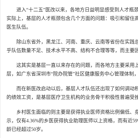
进入“十二五”医改以来，各地方日益明显感受到人才瓶
实际上，基层的人才瓶颈包含几个方面的问题：吸引和留住
医生队伍。
除山东省外，黑龙江、河南、重庆、云南等省份在实践
乎队伍数量不足、技术水平不高、结构不合理等等，而主要
这其实是基层一直以来存在的问题，而各地方主要采用
层，如广东省深圳市“院办院管”社区健康服务中心管理体制，
而在新医改启动以后，基层人才队伍还出现了如何调动
的绩效工资，是基层医疗卫生机构的业务骨干积极性普遍受挫
乡村医生面临的则主要是获得执业医师资格比例偏低、
示，仅有4.36%的乡医获得执业助理医师以上资格，而有近59%
龄已经超过50岁。