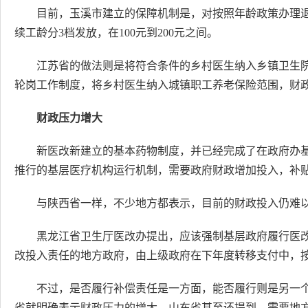
目前，玉溪市建立的保障机制是，对按照年龄政策办理
续工龄分3档发放，在100元到200元之间。
江苏省的做法则是将符合条件的乡村医生纳入乡镇卫生
轮岗工作制度，将乡村医生纳入城镇职工养老保险范围，财
财政压力增大
新医改新建立的基本药物制度，并已经完成了在政府办
推行的基层医疗机构运行机制，需要政府财政增加投入，补
与陕西省一样，不少地方都表示，目前的财政投入仍难
黑龙江省卫生厅医改办提出，应该强制基层政府履行医
改投入责任的地方政府，由上级政府在下年度转移支付中，
不过，是否履行补偿责任是一方面，能否履行则是另一
省就明确表示财政压力的增大。山东省甚至还提到，需要地