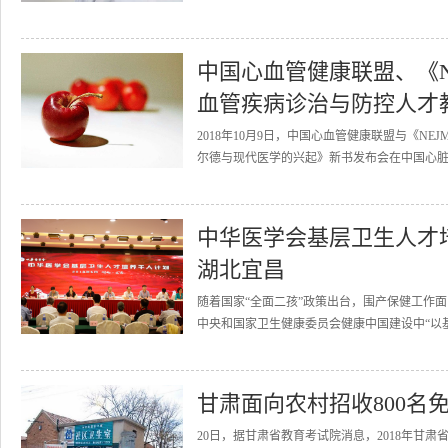
中国心血管健康联盟、《N
血管疾病诊治与防控人才
2018年10月9日，中国心血管健康联盟与《N
尔德与现代医学的兴起》新书发布会在中国心脏
中华医学会基层卫生人才
湖北宜昌
随着国家“全面二孩”政策出台，围产保健工作
中央和国家卫生健康委员会健康中国建设中“以基层
甘肃面向农村招收800名
20日，据甘肃省教育考试院消息，2018年甘肃