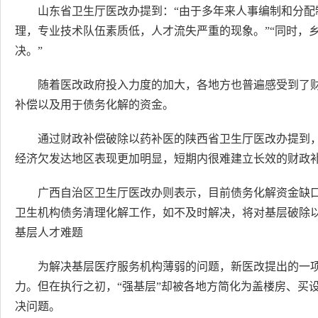
山东省卫生厅医改办提到：“由于多年来人事编制和分
理，专业技术队伍素质低，人才流失严重的现象。”“同时，
决。”
随着医改政府投入力度的加大，各地方也普遍感受到了
补偿以及用于债务化解的资金。
通过财政补偿破除以药补医的陕西省卫生厅医改办提到
经济欠发达地区表现更加明显，短期内很难建立长效的财政
广西自治区卫生厅医改办则表示，目前债务化解资金缺口
卫生机构债务清理化解工作，如不及时解决，将对基层破除
基层人才难题
为解决基层医疗服务机构薄弱的问题，新医改提出的一项
力。但在执行之初，“强基层”却被各地方简化为盖楼房、买
决问题。