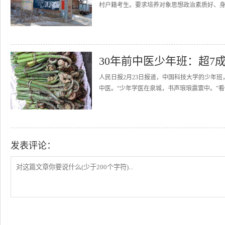
村户籍考生。要求培养对象思想政治素质好、身
30年前中医少年班：超7
人民日报2月23日报道，中国科技大学的少年
中医。“少年学医在泉城，书声琅琅震寰中。”看似
发表评论：