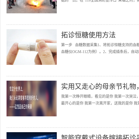
据的一员。在“119全国消防宣传日”来临之时，
拓诊恒糖使用方法
第一步 血糖数据采集1、将拓诊恒糖支持的血
血糖仪OGM-112为例）。2、完成插条后，自动
实用又走心的母亲节礼物
我第一次睁开眼睛，看见的是你 我第一次哭泣
最开心的是你 我第一次离开家，送我的是你 我
智能穿戴式设备嫁接拓诊