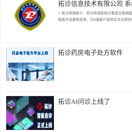
拓诊信息技术有限公司 
1. 拓诊商城释义：拓诊商城是拓诊垂直互联
能医疗设备等资源，为B端客户提供合法合规的健
拓诊药房电子处方软件
...
拓诊AI问诊上线了
...