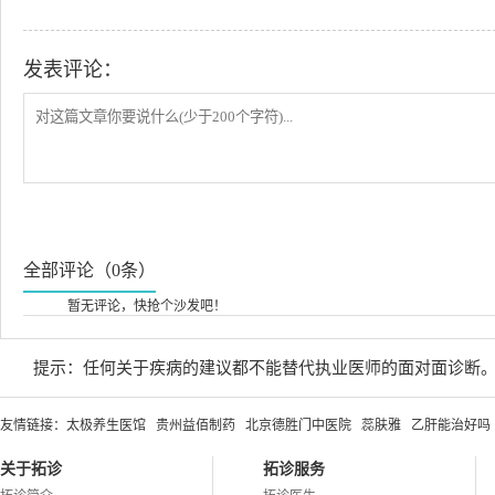
发表评论：
全部评论（0条）
暂无评论，快抢个沙发吧！
提示：任何关于疾病的建议都不能替代执业医师的面对面诊断
友情链接：
太极养生医馆
贵州益佰制药
北京德胜门中医院
蕊肤雅
乙肝能治好吗
关于拓诊
拓诊服务