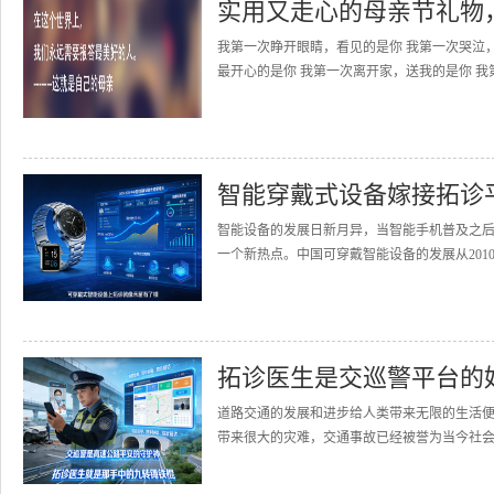
实用又走心的母亲节礼物
我第一次睁开眼睛，看见的是你 我第一次哭泣
最开心的是你 我第一次离开家，送我的是你 我
智能穿戴式设备嫁接拓诊
智能设备的发展日新月异，当智能手机普及之
一个新热点。中国可穿戴智能设备的发展从2010
拓诊医生是交巡警平台的
道路交通的发展和进步给人类带来无限的生活
带来很大的灾难，交通事故已经被誉为当今社会的