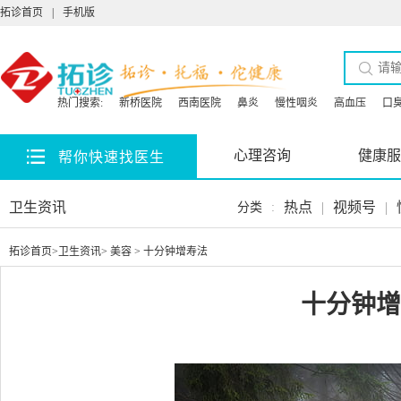
拓诊首页
|
手机版
热门搜索:
新桥医院
西南医院
鼻炎
慢性咽炎
高血压
口
心理咨询
健康服
帮你快速找医生
卫生资讯
热点
|
视频号
|
分类
:
拓诊首页
>
卫生资讯
>
美容
> 十分钟增寿法
十分钟增