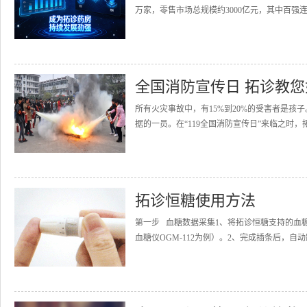
万家，零售市场总规模约3000亿元，其中百强连
全国消防宣传日 拓诊教
所有火灾事故中，有15%到20%的受害者是
据的一员。在“119全国消防宣传日”来临之时，
拓诊恒糖使用方法
第一步 血糖数据采集1、将拓诊恒糖支持的血
血糖仪OGM-112为例）。2、完成插条后，自动