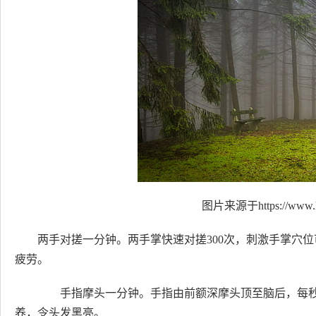
图片来源于https://www.h
两手对搓一分钟。两手掌快速对搓300次，刺激手掌穴
疲劳。
手指摩头一分钟。手指由前额深摩头顶至脑后，每秒2
养，令头发黑亮。