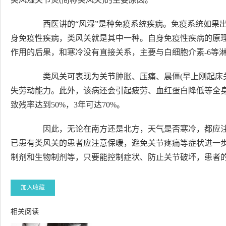
西医讲的“风湿”是种免疫系统疾病。免疫系统如果出
身免疫性疾病，类风关就是其中一种。自身免疫性疾病的原
作用的后果，和寒冷没有直接关系，主要与白细胞介素-6等
类风关可表现为关节肿胀、压痛、晨僵(早上刚起床关
失劳动能力。此外，该病还会引起疲劳、血红蛋白降低等全
致残率达到50%，3年可达70%。
因此，无论在南方还是北方，天气是否寒冷，都应注
已患有类风关的患者应注意保暖，避免关节疼痛等症状进一
制剂和生物制剂等，只要能控制症状、防止关节破坏，患者
加入收藏
相关阅读