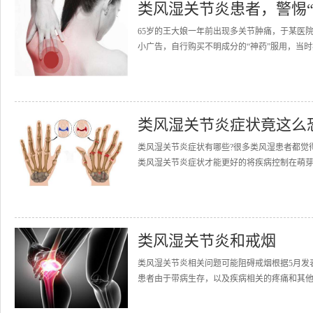
类风湿关节炎患者，警惕“
65岁的王大娘一年前出现多关节肿痛，于某医
小广告，自行购买不明成分的“神药”服用，当时
类风湿关节炎症状竟这么
类风湿关节炎症状有哪些?很多类风湿患者都觉
类风湿关节炎症状才能更好的将疾病控制在萌芽期
类风湿关节炎和戒烟
类风湿关节炎相关问题可能阻碍戒烟根据5月发表在Arth
患者由于带病生存，以及疾病相关的疼痛和其他挫