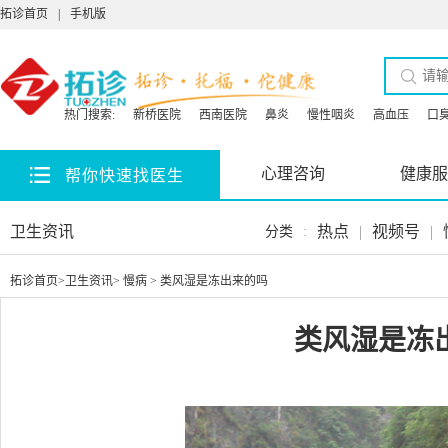
拓诊首页
|
手机版
热门搜索:
新桥医院
西南医院
鼻炎
慢性咽炎
高血压
口
心理咨询
健康服
帮你快速找医生
卫生资讯
热点
|
视频号
|
分类
:
拓诊首页
>
卫生资讯
>
慢病
> 类风湿是冻出来的吗
类风湿是冻