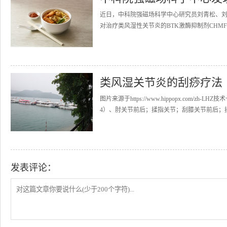
近日，中科院强磁场科学中心研究员刘青松、
对治疗类风湿性关节炎的BTK激酶抑制剂CHMFL-BT
类风湿关节炎的刮痧疗法
图片来源于https://www.hippopx.com
4）、肘关节前后；揉指关节；刮膝关节前后；揉
发表评论：