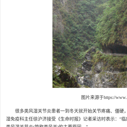
图片来源于https://www.h
很多类风湿关节炎患者一到冬天就开始关节疼痛、僵硬
湿免疫科主任徐沪济接受《生命时报》记者采访时表示：“
类风湿关节炎(简称类风关)的主要原因。”