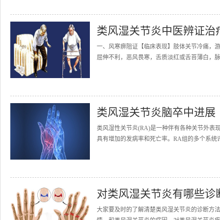
类风湿关节炎中医辨证治
一、风寒痹阻证【临床表现】肢体关节冷痛，
屈伸不利，恶风畏寒，舌质淡红或舌苔薄白，脉
类风湿关节炎脑卒中进展
类风湿性关节炎(RA)是一种伴有各种关节外
具有增加的发病率和死亡率。RA组的多个系统评
对类风湿关节炎有哪些诊
大家要及时的了解清楚类风湿关节炎的诊断方