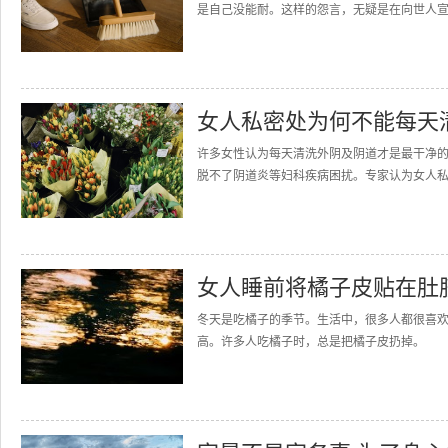
是自己没能耐。这样的怨言，无疑是在向世人宣
女人私密处为何不能每天
许多女性认为每天清洗外阴及阴道才是最干净
脱不了阴道炎等妇科疾病困扰。专家认为女人私密
女人睡前将橘子皮贴在肚
冬天是吃橘子的季节。生活中，很多人都很喜
高。许多人吃橘子时，总是把橘子皮扔掉。 其