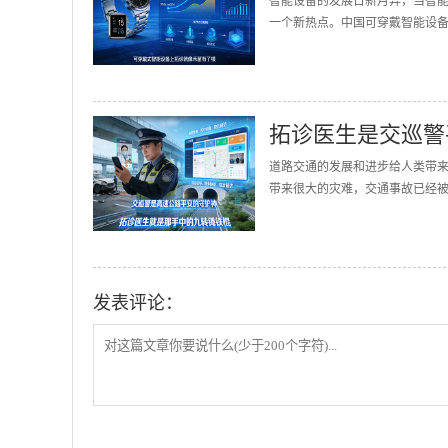
智能设备的发展日新月异，当智
一个新热点。中国可穿戴智能设备的
拓诊医生是交巡警
道路交通的发展和进步给人类带
带来很大的灾难，交通事故已经被誉
发表评论：