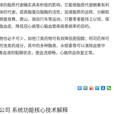
的脂质代谢确实具有积极的影响，它能使脂质代谢朝着有利
体的代谢，提高脂蛋白脂酶的活性，加速脂质的运转、分解和
跳健身舞、爬山、骑自行车等运动，只要患者能持之以恒，保
脂血症、降低冠心病等心脑血管疾病患病率的目的。
也必不可少，如他汀类药物可有效降低胆固醇；阿司匹林可
的虫类药成分，其中的多种酶类、水蛭素等可以清除血管中
改善血液的黏稠状态，使血流顺畅，心脑供血恢复正常。
公司 系统功能核心技术解释