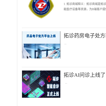
1. 拓诊商城释义：拓诊商城是
能医疗设备等资源，为B端客户提
拓诊药房电子处方
...
拓诊AI问诊上线了
...