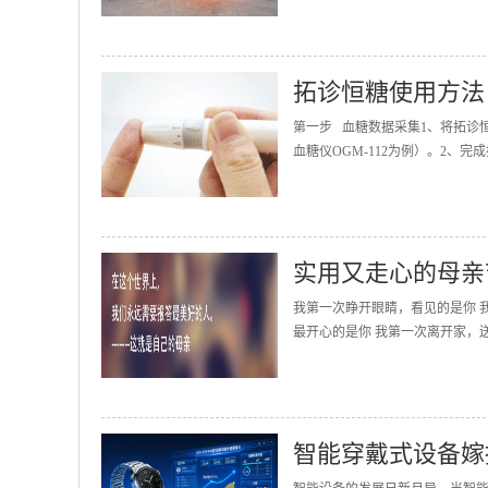
拓诊恒糖使用方法
第一步 血糖数据采集1、将拓诊
血糖仪OGM-112为例）。2、完
实用又走心的母亲
我第一次睁开眼睛，看见的是你 
最开心的是你 我第一次离开家，送
智能穿戴式设备嫁