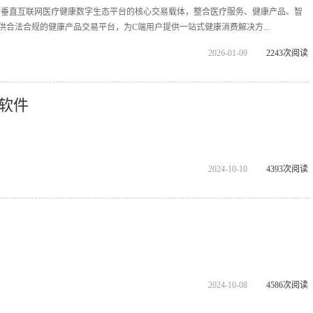
拓诊垂直互联网医疗健康数字生态平台的核心交易载体，整合医疗服务、健康产品、智
供合法合规的健康产品交易平台，为C端用户提供一站式健康消费解决方...
2026-01-09
2243次阅读
软件
2024-10-10
4393次阅读
2024-10-08
4586次阅读