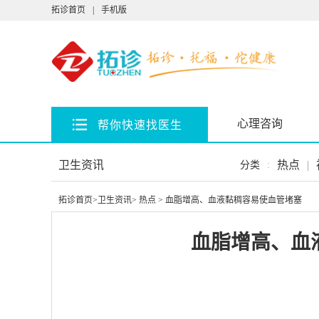
拓诊首页
|
手机版
心理咨询
帮你快速找医生
卫生资讯
热点
|
分类
:
拓诊首页
>
卫生资讯
>
热点
> 血脂增高、血液黏稠容易使血管堵塞
血脂增高、血