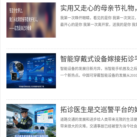
实用又走心的母亲节礼物
我第一次睁开眼睛，看见的是你 我第一次哭泣
最开心的是你 我第一次离开家，送我的是你 我
智能穿戴式设备嫁接拓诊
智能设备的发展日新月异，当智能手机普及之
一个新热点。中国可穿戴智能设备的发展从2010
拓诊医生是交巡警平台的
道路交通的发展和进步给人类带来无限的生活
带来很大的灾难，交通事故已经被誉为当今社会的