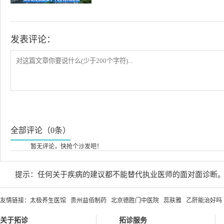
发表评论：
全部评论（0条）
暂无评论，快抢个沙发吧！
提示：任何关于疾病的建议都不能替代执业医师的面对面诊断
友情链接：
太极养生医馆
贵州益佰制药
北京德胜门中医院
蕊肤雅
乙肝能治好吗
关于拓诊
拓诊服务