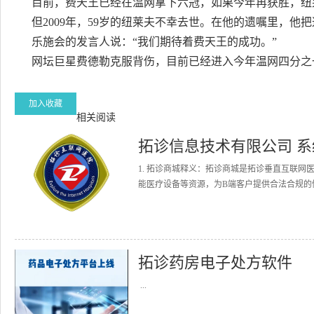
目前，费天王已经在温网拿下六冠，如果今年再获胜，纽莱夫
但2009年，59岁的纽莱夫不幸去世。在他的遗嘱里，他把
乐施会的发言人说：“我们期待着费天王的成功。”
网坛巨星费德勒克服背伤，目前已经进入今年温网四分之
加入收藏
相关阅读
拓诊信息技术有限公司 
1. 拓诊商城释义：拓诊商城是拓诊垂直互联
能医疗设备等资源，为B端客户提供合法合规的健
拓诊药房电子处方软件
...