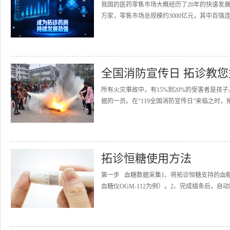
我国的医药零售市场大概经历了20年的快速发展
万家，零售市场总规模约3000亿元，其中百强连
全国消防宣传日 拓诊教
所有火灾事故中，有15%到20%的受害者是
据的一员。在“119全国消防宣传日”来临之时，
拓诊恒糖使用方法
第一步 血糖数据采集1、将拓诊恒糖支持的血
血糖仪OGM-112为例）。2、完成插条后，自动