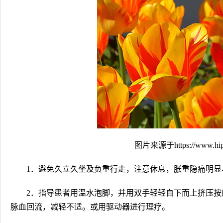
图片来源于https://www.hip
1．避免久立久坐及负重行走，注意休息，胀重隐痛明显
2．指导患者用温水泡脚，并用双手轻轻自下而上挤压按
脉血回流，减轻不适。或用驱动器进行理疗。