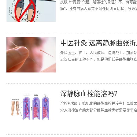
皮肤上“青筋”凸起，是强壮的象征？不，有可
筋”，还有的病人感觉不到任何明显症状，导致病
中医针灸 远离静脉曲张折
外科医生、护士、人民教师、边防战士、加油
尽管从事的工种不同，但是他们却是静脉曲张疾
深静脉血栓能溶吗？
溶栓药物对开始机化的静脉血栓并没有什么效
介入溶栓治疗绝大部分静脉血栓患者需要尽早启