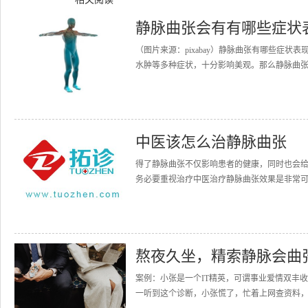
静脉曲张会有有哪些症状
（图片来源：pixabay）静脉曲张有哪些症
水肿等多种症状，十分影响美观。那么静脉曲张
中医该怎么治静脉曲张
得了静脉曲张不仅影响患者的健康，同时也会
务必要重视治疗中医治疗静脉曲张效果是非常可
熬夜久坐，精索静脉会曲
案例：小张是一个IT精英，可谓事业爱情双丰
一听到这个诊断，小张慌了，忙着上网查资料，但