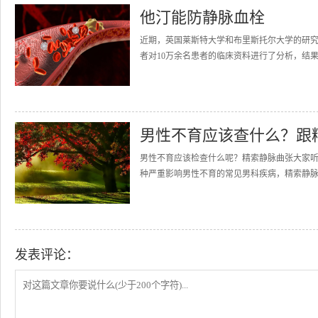
他汀能防静脉血栓
近期，英国莱斯特大学和布里斯托尔大学的研究
者对10万余名患者的临床资料进行了分析，结果
男性不育应该查什么？跟
男性不育应该检查什么呢？精索静脉曲张大家
种严重影响男性不育的常见男科疾病，精索静脉
发表评论：