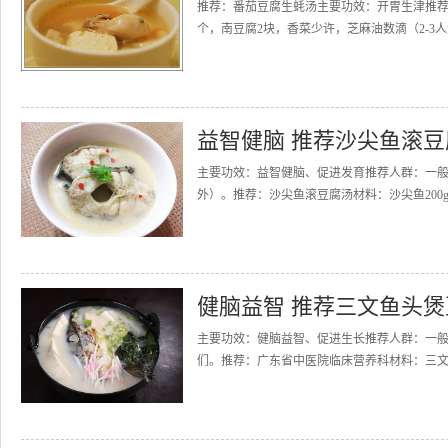
推荐：番茄豆腐生蚝汤主要功效：开胃生津推荐
个，南豆腐2块，香菜少许，芝麻油数滴（2-3
益智健脑 推荐沙尖鱼滚豆
主要功效：益智健脑、促进发育推荐人群：一
外）。推荐：沙尖鱼滚豆腐汤材料：沙尖鱼200g、
健脑益智 推荐三文鱼头煲
主要功效：健脑益智、促进生长推荐人群：一
们。推荐：广东省中医院临床营养科材料：三文鱼头