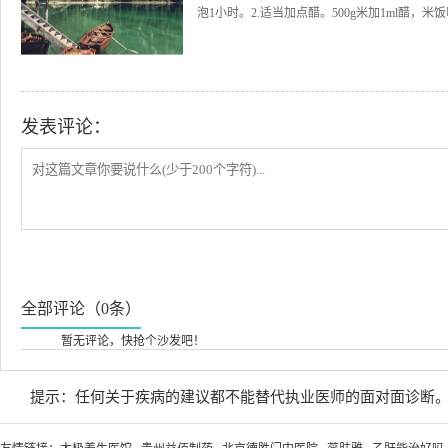
泡1小时。2.适当加点醋。500g米加1ml醋，米饭味
发表评论：
全部评论（0条）
暂无评论，快抢个沙发吧！
提示：任何关于疾病的建议都不能替代执业医师的面对面诊断