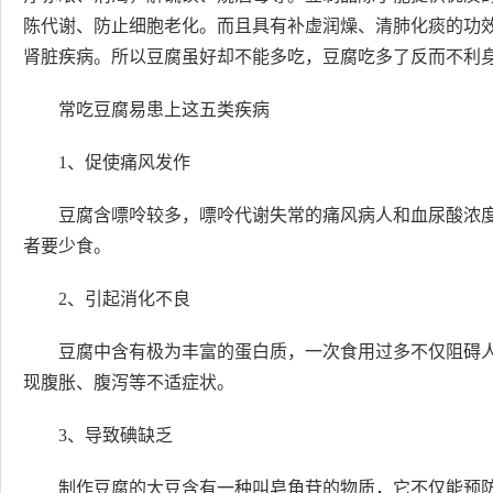
陈代谢、防止细胞老化。而且具有补虚润燥、清肺化痰的功
肾脏疾病。所以豆腐虽好却不能多吃，豆腐吃多了反而不利
常吃豆腐易患上这五类疾病
1、促使痛风发作
豆腐含嘌呤较多，嘌呤代谢失常的痛风病人和血尿酸浓
者要少食。
2、引起消化不良
豆腐中含有极为丰富的蛋白质，一次食用过多不仅阻碍
现腹胀、腹泻等不适症状。
3、导致碘缺乏
制作豆腐的大豆含有一种叫皂角苷的物质，它不仅能预