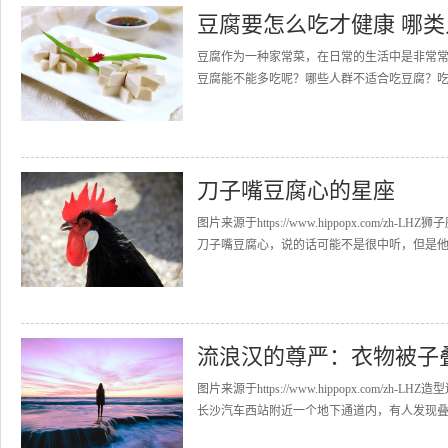
豆腐要怎么吃才健康 哪
豆腐作为一种家常菜，在日常的生活中是非常
豆腐能不能多吃呢？哪些人群不适合吃豆腐？吃
刀子嘴豆腐心的星座
图片来源于https://www.hippopx.co
刀子嘴豆腐心，说的话可能不是很中听，但是他们
流浪汉的尊严：衣物被子叠
图片来源于https://www.hippopx.co
长沙汽车西站附近一个地下通道内，有人发现叠得