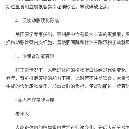
期过量食用豆腐很容易引起碘缺乏，导致碘缺乏病。
4、促使动脉硬化形成
美国医学专家指出，豆制品中含有极为丰富的蛋氨酸，
损伤动脉管壁内皮细胞，易使胆固醇和甘油三酯沉积于动脉
5、促使肾功能衰退
在正常情况下，人吃进体内的植物蛋白质经过代谢变化
老年，肾脏排泄废物的能力下降，此时若不注意饮食，大量
生成的含氮废物增多，加重肾脏的负担，使肾功能进一步衰
4类人不宜常吃豆腐
老年人
人吃进体内的植物蛋白质经过代谢变化，最后大部分成