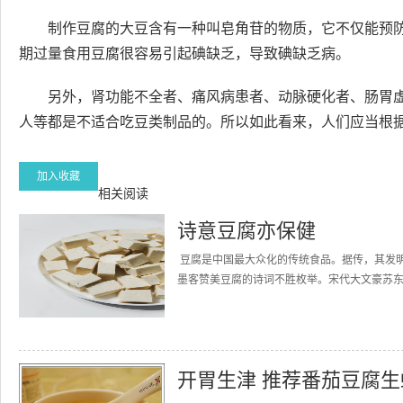
制作豆腐的大豆含有一种叫皂角苷的物质，它不仅能预
期过量食用豆腐很容易引起碘缺乏，导致碘缺乏病。
另外，肾功能不全者、痛风病患者、动脉硬化者、肠胃
人等都是不适合吃豆类制品的。所以如此看来，人们应当根
加入收藏
相关阅读
诗意豆腐亦保健
豆腐是中国最大众化的传统食品。据传，其发
墨客赞美豆腐的诗词不胜枚举。宋代大文豪苏东坡
开胃生津 推荐番茄豆腐生