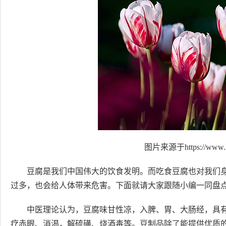
图片来源于https://www.h
豆腐是我们中国伟大的饮食发明。而吃食豆腐也对我们
过多，也会给人体带来危害。下面就请大家跟随小编一同盘
中医理论认为，豆腐味甘性凉，入脾、胃、大肠经，具
疗赤眼、消渴，解硫磺、烧酒毒等。豆制品除了能提供优质