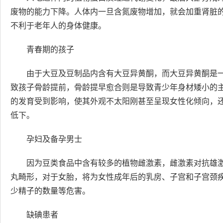
废物的能力下降。人体内一旦含氮废物增加，就会加重肾脏
不利于老年人的身体健康。
青春期的孩子
由于大豆及豆制品内含有大豆异黄酮，而大豆异黄酮是
致孩子骨龄提前，骨龄提早愈合则是导致青少年身材矮小的
的发育受到影响，使其外观不太阳刚甚至呈现女性化倾向，
低下。
孕妇及备孕男士
因为豆类食品中含有较多的植物雌激素，雌激素对抗雄
丸畸形，对于女胎，将为女性成年后的乳房、子宫和子宫颈
少精子的数量等危害。
缺碘患者