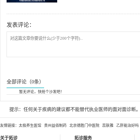
发表评论：
全部评论（0条）
暂无评论，快抢个沙发吧！
提示：任何关于疾病的建议都不能替代执业医师的面对面诊断
友情链接：
太极养生医馆
贵州益佰制药
北京德胜门中医院
蕊肤雅
乙肝能治好吗
关于拓诊
拓诊服务