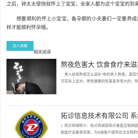
之后，钟太太很快就怀上了宝宝，全家人都为这个宝宝的到
想要顺利的怀上小宝宝，备孕期的小夫妻们一定要养成
样才能顺利怀孕哦。
加入收藏
相关阅读
熬夜危害大 饮食食疗来滋
男人经常熬夜怎么滋补?有的男人熬夜，是因
可实际上这对，男性健康的危害是非常大的，所以
拓诊信息技术有限公司 
1. 拓诊商城释义：拓诊商城是拓诊垂直互联
能医疗设备等资源，为B端客户提供合法合规的健