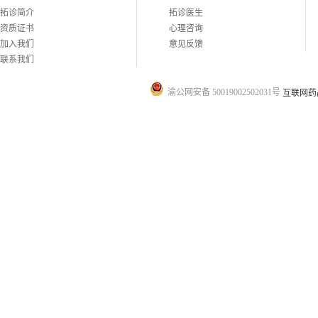
拓诊简介
拓诊医生
资质证书
心理咨询
加入我们
意见反馈
联系我们
渝公网安备 50019002502031号
互联网药品