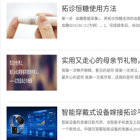
拓诊恒糖使用方法
第一步 血糖数据采集1、将拓诊恒糖支持的血
血糖仪OGM-112为例）。2、完成插条后，自动
实用又走心的母亲节礼物
我第一次睁开眼睛，看见的是你 我第一次哭泣
最开心的是你 我第一次离开家，送我的是你 我
智能穿戴式设备嫁接拓诊
智能设备的发展日新月异，当智能手机普及之
一个新热点。中国可穿戴智能设备的发展从2010