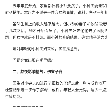
去年年底开始，家里都催着小钟要孩子，小钟夫妻也就
避孕措施。本以为不过是一件容易的事情，谁料，备孕一年
虽然生意上的收入越来越大，但小钟的妻子却依然毫无
了几次之后，她才开始着急了。小钟夫妇先偷偷去了医院
题，但女性就是不排卵。而小钟检查的结果，确实精子活力
这对年轻的小钟夫妇来说，实在是意外。
问题究竟出现在哪里呢?
二、熬夜影响精气，伤害子宫
医生对小钟夫妇进行了细致的了解之后，胸有成竹地开
检查结果进一步作了解释：或许，年轻人会觉得，睡少一点
生殖功能。