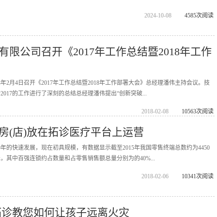
2024-10-08
4585次阅读
限公司召开《2017年工作总结暨2018年工作
8年2月4日召开《2017年工作总结暨2018年工作部署大会》总经理潘伟主持会议。技
017的工作进行了深刻的总结总经理潘伟提出“创新突破...
2018-02-08
10563次阅读
房(店)放在拓诊医疗平台上运营
年的快速发展，现在初具规模，有数据显示截至2015年我国零售终端总数约为4450
元，其中百强连锁约占数量和占零售销售额总量分别为的40%...
2018-02-06
10341次阅读
拓诊教您如何让孩子远离火灾