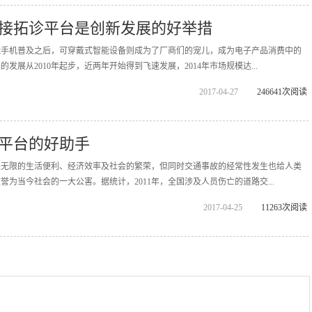
接拓诊平台是创新发展的好举措
能手机普及之后，可穿戴式智能设备则成为了厂商们的宠儿，成为电子产品消费中的
发展从2010年起步，近两年开始得到飞速发展，2014年市场规模达...
2017-04-27
246641次阅读
平台的好助手
来无限的生活便利、经济效率及社会的繁荣，但同时交通事故的经常性发生也给人类
为当今社会的一大公害。据统计，2011年，全国涉及人员伤亡的道路交...
2017-04-25
11263次阅读