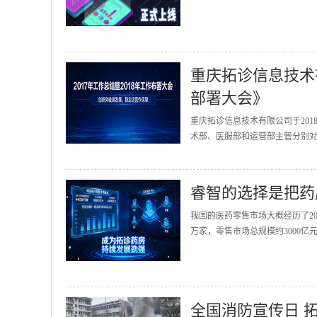
重庆拓诊信息技术有
部署大会》
重庆拓诊信息技术有限公司于201
术部、医服部和运营部主管分别对2
睿智的选择是把药
我国的医药零售市场大概经历了20
万家，零售市场总规模约3000亿
全国消防宣传日 