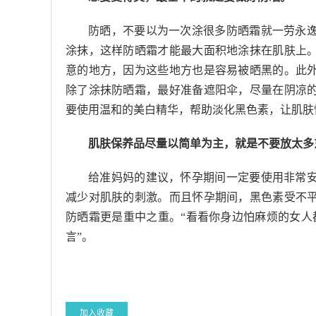
防晒，不要以为一次涂很多防晒霜就一劳永
涂抹，这样防晒霜才能最大面积地涂抹在肌肤上
意的地方，因为这些地方也是容易被晒黑的。此
除了涂抹防晒霜，最好准备遮阳伞，尽量在阴凉
要使用温和的美白精华，帮助淡化黑色素，让肌肤
肌肤保养品尽量以简单为主，就是不要放太多
给准妈妈的建议，怀孕期间一定要使用非常
减少对肌肤的刺激。而且怀孕期间，黑色素受不
防晒霜更是重中之重。“看看你身边怕麻烦的女人
言”。
加入收藏