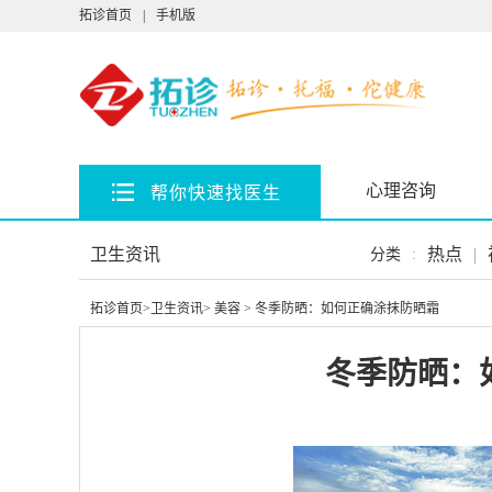
拓诊首页
|
手机版
心理咨询
帮你快速找医生
卫生资讯
热点
|
分类
:
拓诊首页
>
卫生资讯
>
美容
> 冬季防晒：如何正确涂抹防晒霜
冬季防晒：