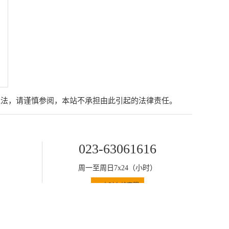
说法，请谨慎参阅，本站不承担由此引起的法律责任。
023-63061616
周一至周日7x24（小时）
24小时在线客服
pyright 拓诊信息技术有限公司 2020