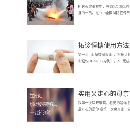
所有火灾事故中，有15%到20
据的一员。在“119全国消防宣传
拓诊恒糖使用方法
第一步 血糖数据采集1、将拓诊
血糖仪OGM-112为例）。2、完
实用又走心的母亲
我第一次睁开眼睛，看见的是你 
最开心的是你 我第一次离开家，送