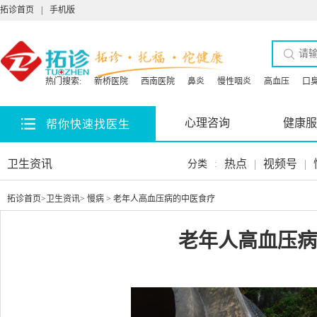
拓诊首页
|
手机版
热门搜索:
新桥医院
西南医院
鼻炎
慢性咽炎
高血压
口
心理咨询
健康服
帮你快速找医生
卫生资讯
热点
|
视频号
|
分类
:
拓诊首页
>
卫生资讯
>
慢病
> 老年人高血压病的中医食疗
老年人高血压病