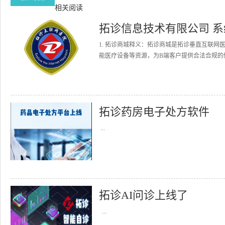
相关阅读
拓诊信息技术有限公司 
1. 拓诊商城释义：拓诊商城是拓诊垂直互联
能医疗设备等资源，为B端客户提供合法合规的健
拓诊药房电子处方软件
...
拓诊AI问诊上线了
...