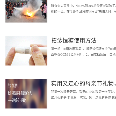
所有火灾事故中，有15%到20%的受害者是
据的一员。在“119全国消防宣传日”来临之时，
拓诊恒糖使用方法
第一步 血糖数据采集1、将拓诊恒糖支持的血
血糖仪OGM-112为例）。2、完成插条后，自动
实用又走心的母亲节礼物
我第一次睁开眼睛，看见的是你 我第一次哭泣
最开心的是你 我第一次离开家，送我的是你 我