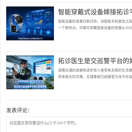
智能穿戴式设备嫁接拓诊
智能设备的发展日新月异，当智能手机普及之
一个新热点。中国可穿戴智能设备的发展从2010
拓诊医生是交巡警平台的
道路交通的发展和进步给人类带来无限的生活
带来很大的灾难，交通事故已经被誉为当今社会的
发表评论：