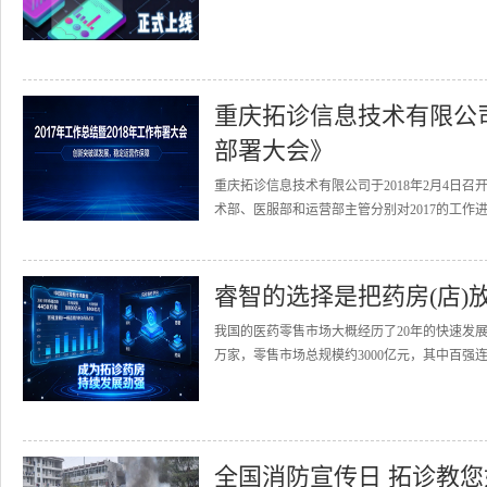
重庆拓诊信息技术有限公司召
部署大会》
重庆拓诊信息技术有限公司于2018年2月4日召
术部、医服部和运营部主管分别对2017的工作进
睿智的选择是把药房(店)
我国的医药零售市场大概经历了20年的快速发展
万家，零售市场总规模约3000亿元，其中百强连
全国消防宣传日 拓诊教