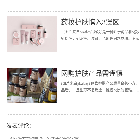
药妆护肤慎入3误区
（图片来自pixabay) 药妆”是一种介于药
针对性，如暗疮、过敏、色斑等问题皮肤。专家指
网购护肤产品需谨慎
(图片来自pixabay) 网售护肤产品质量良
品后，一旦出现不良反应，维权也比较困难。 ..
发表评论：