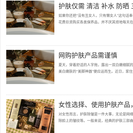
护肤仅需 清洁 补水 防晒
如果你还把“没有丑女人，只有懒女人”这句话
花费巨资购买各类保养品，并不厌其烦地每天在
网购护肤产品需谨慎
夏天，穿着舒适的人字拖，露出一双白嫩细腻
美白嫩肤的“美脚神器”便应运而生。近日，家住
女性选择、使用护肤产品
对女性而言，护肤除皱是一件大事，无论是网
除脸上的皱纹等。一般来说，经典的护肤三部曲是