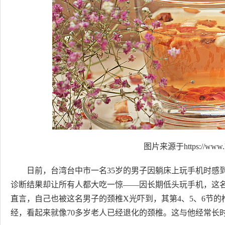
图片来源于https://www.h
日前，台湾台中市一名35岁的男子因躺床上玩手机时感
诊断结果却让所有人都大吃一惊——因长期低头玩手机，这名
直言，自己也被这名男子的颈椎X光吓到，其第4、5、6节
经，看起来就像70多岁老人已经退化的颈椎。这与他经常长