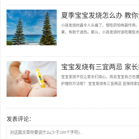
夏季宝宝发烧怎么办 教
小孩发烧时最令人头痛了，想吃药怕有副作用
果，有助于退热。那么，小孩发烧时该吃哪些水
宝宝发烧有三宜两忌 家长
宝宝发烧不仅让家长们烧心，而且宝宝自己也
护理的方法呢？ 宝宝发烧有三宜两忌 宜保持家居空
发表评论：