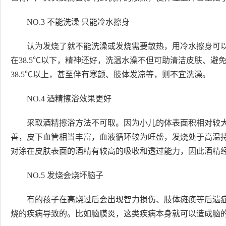
NO.3 不能洗澡 只能冷水擦身
认为发烧了就不能洗澡或发烧需要散热，用冷水擦身可
在38.5℃以下，精神还好，洗温水澡不但可助清洁皮肤、
38.5℃以上，甚至伴有寒颤、肢体发凉等，则不宜洗澡。
NO.4 酒精擦浴效果更好
采取酒精擦浴方法不可取。因为小儿的体表面积相对较
善，皮下血管相当丰富，血液循环较为旺盛，发烧处于高温
对涂在皮肤表面的酒精有较高的吸收和透过能力，因此酒精
NO.5 发烧会烧坏脑子
有的孩子在高烧过后会出现智力损伤、肢体瘫痪等后遗症
烧的疾病导致的。比如脑膜炎，这类疾病本身就可以造成脑