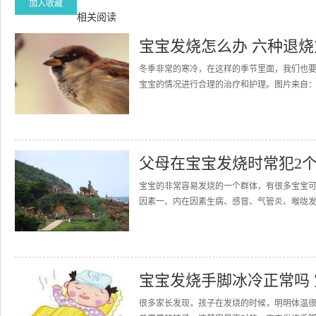
加入收藏
相关阅读
宝宝发烧怎么办 六种退
冬季非常的寒冷，在这样的季节里面，我们也
宝宝的情况进行合理的治疗和护理。图片来自：https://pix
父母在宝宝发烧时常犯2个
宝宝的非常容易发烧的一个群体，有很多宝宝
因素一、内在因素生病、感冒、气管炎、喉咙发
宝宝发烧手脚冰冷正常吗
很多家长发现，孩子在发烧的时候，明明体温