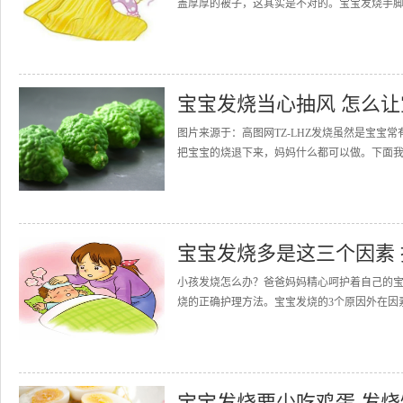
盖厚厚的被子，这其实是不对的。宝宝发烧手脚
宝宝发烧当心抽风 怎么让
图片来源于：高图网TZ-LHZ发烧虽然是宝
把宝宝的烧退下来，妈妈什么都可以做。下面我们
宝宝发烧多是这三个因素
小孩发烧怎么办？爸爸妈妈精心呵护着自己的
烧的正确护理方法。宝宝发烧的3个原因外在因素
宝宝发烧要少吃鸡蛋 发