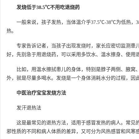
发烧低于38.5℃不用吃退烧药
一般来说，孩子发热，当体温介乎37.5℃-38℃为低热，3
热。
专家告诉记者，当孩子出现发烧时，家长应密切监测患儿
好，先别急于用退烧药，可以采用多饮水、温水擦身、使用
比如，用温水擦拭患儿的身体，特别是脖子两侧、腋窝
外，就是尽量多喝水。发烧是一个身体消耗水分的过程，因
中医治疗宝宝发烧方法
发汗退热法
这是最常见的退热方法，适用于感冒发热的病人。常见
邪性质的不同和病人体质的差异，又可分为风热感冒和风寒