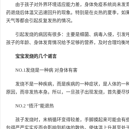
由于孩子对外界环境适应能力差，身体免疫系统尚未发
药退烧后体温又迅速回升的现象。特别是在炎热的夏季，如
天气等都会引起反复发热的情况。
引起发烧的病因有很多：主要是细菌、病毒入侵，引发
孩子的年龄、身体发育情况给予足够的营养，及时合理均衡
宝宝发烧的几个谣言
NO.1发烧是一种病 对身体有害
发烧不是一种疾病，而是疾病的一种症状，是人体的一
原因，而非发热本身。所以，一旦孩子出现发烧，首先要尽
NO.2 “捂汗”能退热
孩子发烧时，末梢循环变得较差，手脚摸起来可能会有
包得严严实实反而会影响到机体的散热，使体温上升甚至处