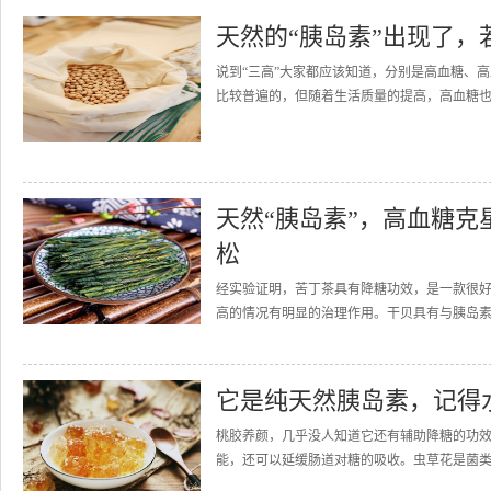
天然的“胰岛素”出现了
说到“三高”大家都应该知道，分别是高血糖、
比较普遍的，但随着生活质量的提高，高血糖也
天然“胰岛素”，高血糖
松
经实验证明，苦丁茶具有降糖功效，是一款很
高的情况有明显的治理作用。干贝具有与胰岛素
它是纯天然胰岛素，记得
桃胶养颜，几乎没人知道它还有辅助降糖的功
能，还可以延缓肠道对糖的吸收。虫草花是菌类