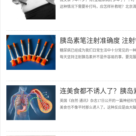
我父亲今年77岁，得2型糖尿病好多年了，平
这种情况下需要补打吗，应怎样补救呢？北京清
胰岛素笔注射准确度 注
糖尿病已经成为我们日常生活中十分常见的一
每天坚持注射胰岛素并不是件容易的事，要克服
连美食都不诱人了？胰岛
英国《自然·通讯》杂志17日公开的一篇神经
美食也不像平时那么诱人了。这种反应是由大脑