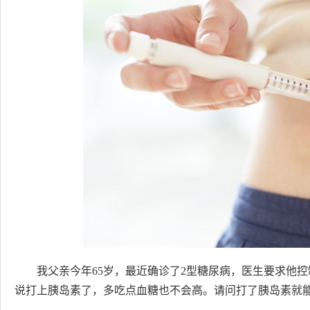
我父亲今年65岁，最近确诊了2型糖尿病，医生要求他
说打上胰岛素了，多吃点血糖也不会高。请问打了胰岛素就