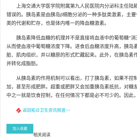
上海交通大学医学院附属第九人民医院内分泌科主任陆颖
错误的。胰岛素是由胰岛β细胞分泌的一种多肽类激素，主
类的代谢和贮存，也是体内唯一的降血糖激素。
胰岛素降低血糖的机理并不是直接将血液中的葡萄糖“消
从而使血液中葡萄糖浓度下降。进食后血糖浓度升高，胰岛
脏、肌肉组织，并以糖原的形式贮藏起来。此外，在胰岛素
并转化成脂肪。
从胰岛素的作用机制可以看出，打了胰岛素，如果不控
加，甚至形成肥胖。超重或肥胖又会加重胰岛素抵抗，对糖友
中之一就是饮食控制，在任何情况下都是必不可少的。因此
返回拓诊卫生资讯频道>>
加入收藏
相关阅读