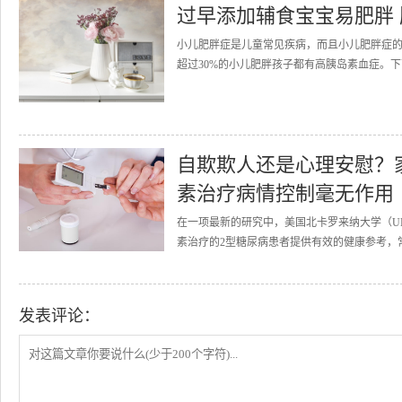
过早添加辅食宝宝易肥胖
小儿肥胖症是儿童常见疾病，而且小儿肥胖症的
超过30%的小儿肥胖孩子都有高胰岛素血症。下
自欺欺人还是心理安慰？
素治疗病情控制毫无作用
在一项最新的研究中，美国北卡罗来纳大学（U
素治疗的2型糖尿病患者提供有效的健康参考，常
发表评论：