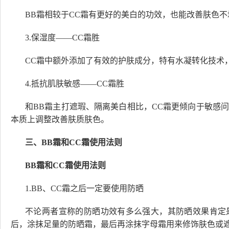
BB霜相较于CC霜有更好的美白的功效，也能改善肤色
3.保湿度——CC霜胜
CC霜中额外添加了有效的护肤成分，特有水凝转化技术
4.抵抗肌肤敏感——CC霜胜
和BB霜主打遮瑕、隔离美白相比，CC霜更倾向于敏感
本质上调整改善肤质肤色。
三、BB霜和CC霜使用法则
BB霜和CC霜使用法则
1.BB、CC霜之后一定要使用防晒
不论两者宣称的防晒功效有多么强大，其防晒效果肯定
后，涂抹足量的防晒霜，最后再涂抹字母霜用来修饰肤色或