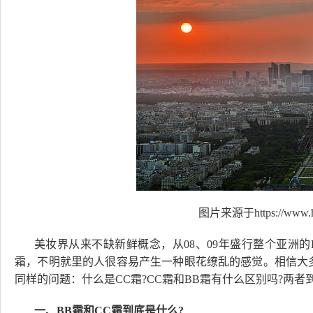
图片来源于https://www.hi
美妆界从来不缺新鲜概念，从08、09年盛行整个亚洲
霜，不明就里的人很容易产生一种眼花缭乱的感觉。相信大
同样的问题：什么是CC霜?CC霜和BB霜有什么区别吗?两者
一、BB霜和CC霜到底是什么?