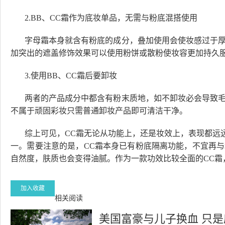
2.BB、CC霜作为底妆单品，无需与粉底混搭使用
字母霜本身就含有粉底的成分，叠加使用会使妆感过于
加突出的遮盖修饰效果可以使用粉饼或散粉使妆容更加持久
3.使用BB、CC霜后要卸妆
两者的产品成分中都含有粉末质地，如不卸妆必会导致
不属于顽固彩妆只需普通卸妆产品即可清洁干净。
综上可见，CC霜无论从功能上，还是妆效上，表现都远
一。需要注意的是，CC霜本身已有粉底隔离功能，不宜再
自然度，肤质也会变得油腻。作为一款功效比较全面的CC霜
加入收藏
相关阅读
美国富豪与儿子换血 只