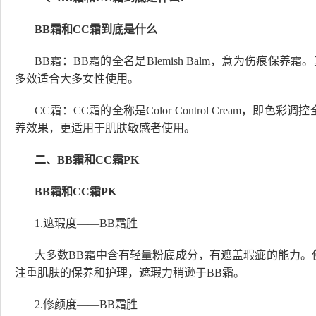
BB霜和CC霜到底是什么
BB霜：BB霜的全名是Blemish Balm，意为伤痕
多效适合大多女性使用。
CC霜：CC霜的全称是Color Control Cream，
养效果，更适用于肌肤敏感者使用。
二、BB霜和CC霜PK
BB霜和CC霜PK
1.遮瑕度——BB霜胜
大多数BB霜中含有轻量粉底成分，有遮盖瑕疵的能力。
注重肌肤的保养和护理，遮瑕力稍逊于BB霜。
2.修颜度——BB霜胜