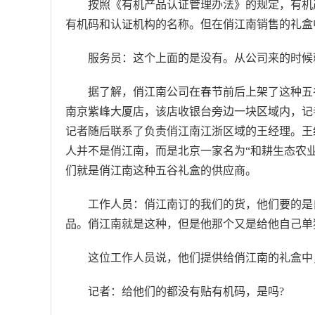
按照《有机产品认证管理办法》的规定，有机
有机码和认证机构的名称。但在俏江南销售的礼盒
服务员：这个上面的是没有。从公司来的时候
据了解，俏江南公司在春节前后上架了这种五
南京紫峰大厦店，该店收银台旁边一块区域内，记
记者随后联系了负责俏江南江浙区域的王经理。王
人并不是俏江南，而是北京一家名为“和耕生态农
们就是俏江南这种五谷礼盒的供应商。
工作人员：俏江南订的我们的货，他们要的是自
品。俏江南就是这种，但是他那个又是给他自己单
这位工作人员说，他们提供给俏江南的礼盒中
记者：给他们的都没有贴有机码，是吗?