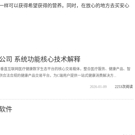
一样可以获得希望获得的营养。同时，在放心的地方去买安心
公司 系统功能核心技术解释
拓诊垂直互联网医疗健康数字生态平台的核心交易载体，整合医疗服务、健康产品、智
供合法合规的健康产品交易平台，为C端用户提供一站式健康消费解决方...
2026-01-09
2253次阅读
软件