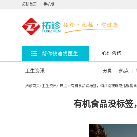
拓诊首页
|
手机版
心理咨询
帮你快速找医生
卫生资讯
热点
|
分类
:
拓诊首页
>
卫生资讯
>
热点
> 有机食品没标签，俏江南被曝或违规销售
有机食品没标签