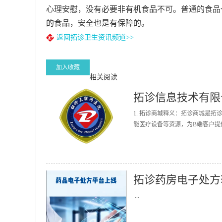
心理安慰，没有必要非有机食品不可。普通的食品
的食品，安全也是有保障的。
返回拓诊卫生资讯频道>>
加入收藏
相关阅读
拓诊信息技术有限
1. 拓诊商城释义：拓诊商城是
能医疗设备等资源，为B端客户提
拓诊药房电子处方
...