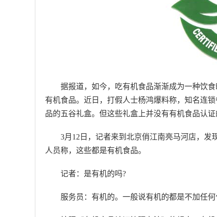
据报道，如今，吃有机食品渐渐成为一种饮食
有机食品。近日，打假人士杨鸿爆料称，知名连锁
品的五谷礼盒。但这些礼盒上并没有有机食品认证
3月12日，记者来到北京俏江南亮马河店，
人员称，这些都是有机食品。
记者：是有机的吗?
服务员：有机的。一般说有机的都是不加任何