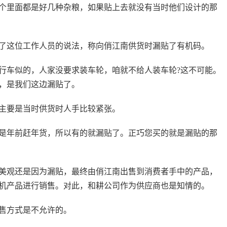
个里面都是好几种杂粮，如果贴上去就没有当时他们设计的那
了这位工作人员的说法，称向俏江南供货时漏贴了有机码。
行车似的，人家没要求装车轮，咱就不给人装车轮?这不可能。
，是我们这边漏贴了。
主要是当时供货时人手比较紧张。
是年前赶年货，所以有的就漏贴了。正巧您买的就是漏贴的那
美观还是因为漏贴，最终由俏江南出售到消费者手中的产品，
机产品进行销售。对此，和耕公司作为供应商也是知情的。
售方式是不允许的。