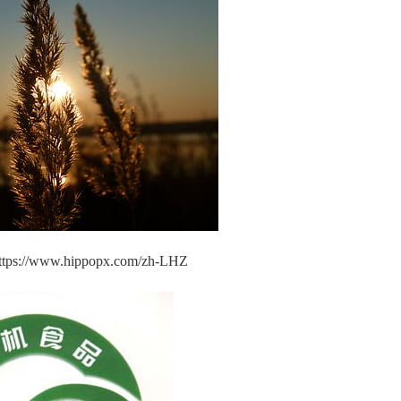
://www.hippopx.com/zh-LHZ