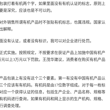
包装打着有机两个字，如果里面没有有机认证的标志，原则上
要是深究，应该也是不可以的。
对外销售所谓有机产品时不张贴有机标志，也属违规。国家认
出解释。
面没有认证，或者没有标识，我可以对企业进行处罚。
》正式实施。按照规定，不按要求在获证产品上加施中国有机产
万元以上3万元以下罚款。王茂华建议，消费者在购买有机产品
产品包装上有没有这个三个要素。第一有没有中国有机产品认
三个应该有有机码。有机码是由17位数字组成。对于每一枚标
对应一个获得认证的信息，包括生产企业、产品名称、规格等
有机码进行查询，如果有机码和网上显示的生产机构、规格、
行调查处理。