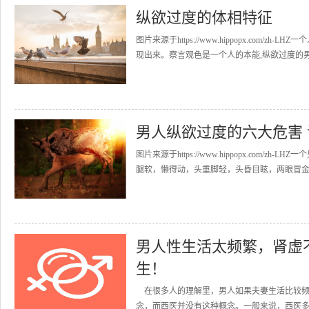
纵欲过度的体相特征
图片来源于https://www.hippopx.com
现出来。察言观色是一个人的本能,纵欲过度的男
男人纵欲过度的六大危害
图片来源于https://www.hippopx.co
腿软，懒得动，头重脚轻，头昏目眩，两眼冒金星
男人性生活太频繁，肾虚
生！
在很多人的理解里，男人如果夫妻生活比较频
念，而西医并没有这种概念。一般来说，西医多