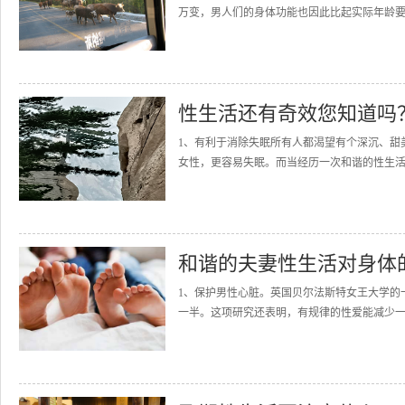
万变，男人们的身体功能也因此比起实际年龄要“
性生活还有奇效您知道吗
1、有利于消除失眠所有人都渴望有个深沉、甜
女性，更容易失眠。而当经历一次和谐的性生活
和谐的夫妻性生活对身体
1、保护男性心脏。英国贝尔法斯特女王大学的
一半。这项研究还表明，有规律的性爱能减少一半