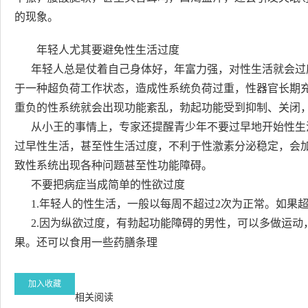
的现象。
年轻人尤其要避免性生活过度
年轻人总是仗着自己身体好，年富力强，对性生活就会过
于一种超负荷工作状态，造成性系统负荷过重，性器官长期
重负的性系统就会出现功能紊乱，勃起功能受到抑制、关闭
从小王的事情上，专家还提醒青少年不要过早地开始性生
过早性生活，甚至性生活过度，不利于性激素分泌稳定，会
致性系统出现各种问题甚至性功能障碍。
不要把病症当成简单的性欲过度
1.年轻人的性生活，一般以每周不超过2次为正常。如果
2.因为纵欲过度，有勃起功能障碍的男性，可以多做运动
果。还可以食用一些药膳条理
加入收藏
相关阅读