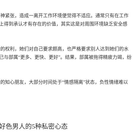
神紧张，造成一离开工作环境便觉得不适应。通常只有在工作
上得到承认才有存在的价值，其实这是对周围环境缺乏安全感
的权利，她们对自己要求颇高，也严格要求别人达到她们的水
己与部属“更多、更快、更好”。结果，部属被拖得精疲力竭，纷
知心朋友，大部分时间处于“情感隔离”状态，负性情绪难以
好色男人的5种私密心态