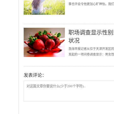
事也许会令他更加心旷神怡。我们
职场调查显示性别
状况
渤海早报记者从位于天津开发区
发起的一项问卷调查显示：男女性
发表评论：