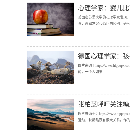
心理学家：婴儿比
美国密苏里大学的心理学家发现，
系，理解友谊和恐吓的区别。研究
德国心理学家：孩
图片来源于https://www.hi
的。一个人如果...
张柏芝呼吁关注糖
图片来源于：https://www.h
运动，长期熬夜有很大关系。作为3