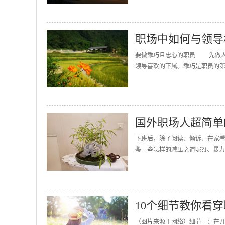
职场中如何与领导
要做乖巧且忠心的职员 先做人
领导喜欢的下属。乖巧是职员的第
国外职场人超简单
下班后，除了阅读、倾诉、在家看
鉴一些怎样的减压之道呢?­1、暴
10个细节教你看
（图片来源于网络）细节一：在