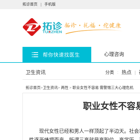
拓诊首页
|
手机版
心理咨询
帮你快速找医生
卫生资讯
热点
|
分类
:
拓诊首页
>
卫生资讯
>
两性
> 职业女性不容易 需警惕三大心理危机
职业女性不容
现代女性已经和男人一样顶起了半边天。社会
性逐渐蜂拥而来。所谓三高就是高职位、高学历、