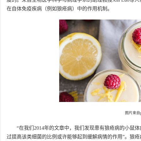
在自体免疫疾病（例如狼疮病）中的作用机制。
图片来自pe
“在我们2014年的文章中，我们发现患有狼疮病的小鼠
过提高该类细菌的比例或许能够起到缓解病情的作用”。狼