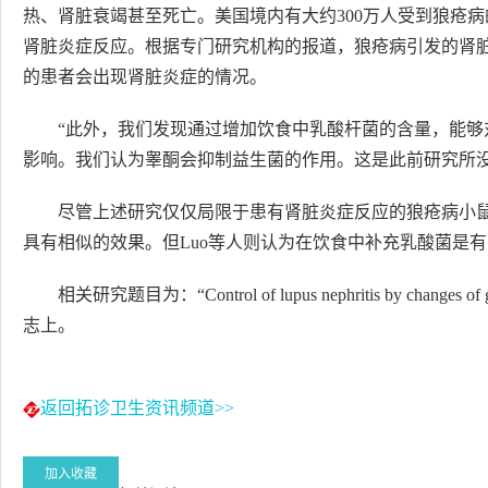
热、肾脏衰竭甚至死亡。美国境内有大约300万人受到狼疮病
肾脏炎症反应。根据专门研究机构的报道，狼疮病引发的肾脏
的患者会出现肾脏炎症的情况。
“此外，我们发现通过增加饮食中乳酸杆菌的含量，能
影响。我们认为睾酮会抑制益生菌的作用。这是此前研究所没
尽管上述研究仅仅局限于患有肾脏炎症反应的狼疮病小
具有相似的效果。但Luo等人则认为在饮食中补充乳酸菌是
相关研究题目为：“Control of lupus nephritis by change
志上。
返回拓诊卫生资讯频道>>
加入收藏