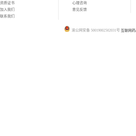
资质证书
心理咨询
加入我们
意见反馈
联系我们
渝公网安备 50019002502031号
互联网药品