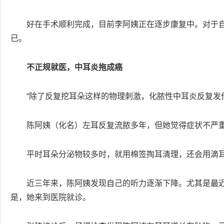
好在手术顺利完成，目前李阿姨正在逐步康复中。对于
已。
不正规就医，中耳炎拖成癌
“除了反复挖耳朵这样的物理刺激，化脓性中耳炎反复发
陈阿姨（化名）左耳反复流脓多年，但她觉得症状不严
平时耳朵分泌物较多时，就用棉签掏耳清理，还会用滴
近三年来，陈阿姨发现自己的听力逐渐下降。尤其是最
是，她来到医院就诊。