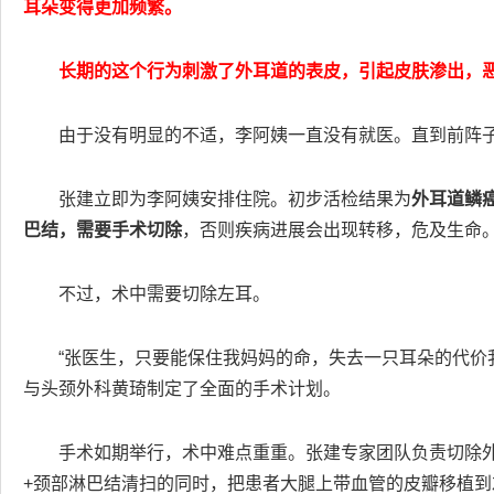
耳朵变得更加频繁。
长期的这个行为刺激了外耳道的表皮，引起皮肤渗出，
由于没有明显的不适，李阿姨一直没有就医。直到前阵
张建立即为李阿姨安排住院。初步活检结果为
外耳道鳞
巴结，需要手术切除
，否则疾病进展会出现转移，危及生命
不过，术中需要切除左耳。
“张医生，只要能保住我妈妈的命，失去一只耳朵的代价
与头颈外科黄琦制定了全面的手术计划。
手术如期举行，术中难点重重。张建专家团队负责切除外
+颈部淋巴结清扫的同时，把患者大腿上带血管的皮瓣移植到