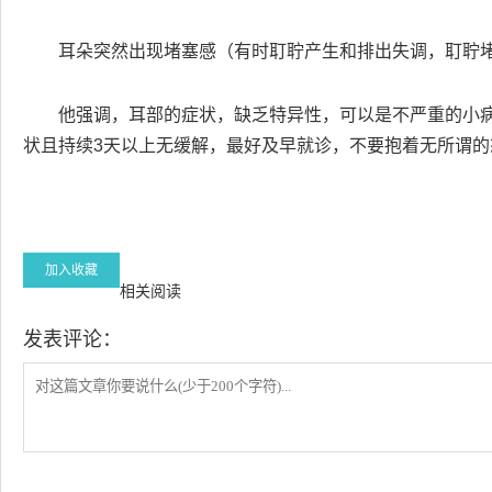
耳朵突然出现堵塞感（有时耵聍产生和排出失调，耵聍
他强调，耳部的症状，缺乏特异性，可以是不严重的小
状且持续3天以上无缓解，最好及早就诊，不要抱着无所谓的
加入收藏
相关阅读
发表评论：