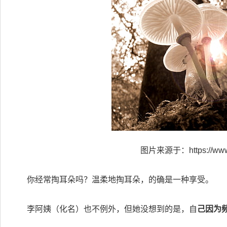
图片来源于：https://www.h
你经常掏耳朵吗？温柔地掏耳朵，的确是一种享受。
李阿姨（化名）也不例外，但她没想到的是，自
己因为