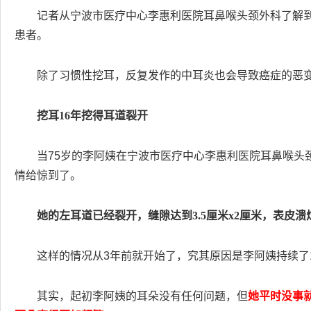
记者从宁波市医疗中心李惠利医院耳鼻喉头颈外科了解
患者。
除了习惯性挖耳，反复发作的中耳炎也会导致癌症的恶
挖耳16年挖得耳道裂开
当75岁的李阿姨在宁波市医疗中心李惠利医院耳鼻喉头
情给惊到了。
她的左耳道已经裂开，缝隙达到3.5厘米x2厘米，表皮
这样的情况从3年前就开始了，究其原因是李阿姨持续了
其实，起初李阿姨的耳朵没有任何问题，但
她平时没事