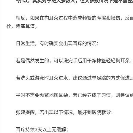
“所以，其实对于绝大多数人，在大多数情况下是不需要
相反，如果在掏耳朵过程中造成频繁的摩擦和损伤，反
栓，堵塞耳道。
日常生活，有时确实会出现耳痒的情况：
若是偶然发生的，可以洗完手后用干净棉签轻轻掏耳朵
若洗头或游泳时耳朵进水，建议通过单足跳的方式促进
平时不需要频繁地掏耳朵，若已经养成了习惯，则建议
张建提醒，若出现以下情况，最好到医院就诊：
耳痒持续3天以上无缓解；