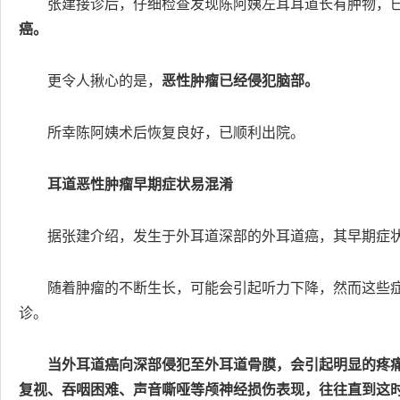
张建接诊后，仔细检查发现陈阿姨左耳耳道长有肿物，
癌。
更令人揪心的是，
恶性肿瘤已经侵犯脑部。
所幸陈阿姨术后恢复良好，已顺利出院。
耳道恶性肿瘤早期症状易混淆
据张建介绍，发生于外耳道深部的外耳道癌，其早期症
随着肿瘤的不断生长，可能会引起听力下降，然而这些
诊。
当外耳道癌向深部侵犯至外耳道骨膜，会引起明显的疼
复视、吞咽困难、声音嘶哑等颅神经损伤表现，往往直到这