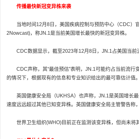
传播最快新冠变异株来袭
当地时间12月8日，美国疾病控制与预防中心（CDC）官网首
2Nowcast)，称JN.1是当前美国增长最快的新冠变异株。
CDC数据显示，截至2023年12月8日，JN.1占美国当前
CDC声称，其“最佳预估”表明，JN.1可能约占当前流行
的情况下，根据现有的信息和专业知识给出的最可靠估计值
英国健康安全局（UKHSA）也声称，JN.1是英国增长
速度远远超过其他已知变异株。英国健康安全局主管警告称
世界卫生组织(WHO)目前正在监测该变异株，但尚未将