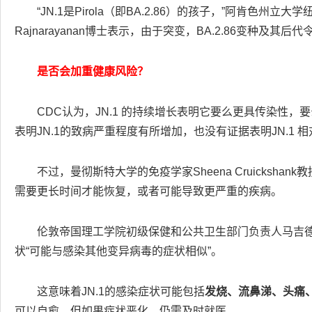
“JN.1是Pirola（即BA.2.86）的孩子，”阿肯色州立
Rajnarayanan博士表示，由于突变，BA.2.86变种及其后
是否会加重健康风险？
CDC认为，JN.1 的持续增长表明它要么更具传染性
表明JN.1的致病严重程度有所增加，也没有证据表明JN.1
不过，曼彻斯特大学的免疫学家Sheena Cruicksha
需要更长时间才能恢复，或者可能导致更严重的疾病。
伦敦帝国理工学院初级保健和公共卫生部门负责人马吉德（Az
状“可能与感染其他变异病毒的症状相似”。
这意味着JN.1的感染症状可能包括
发烧、流鼻涕、头痛
可以自愈，但如果症状恶化，仍需及时就医。