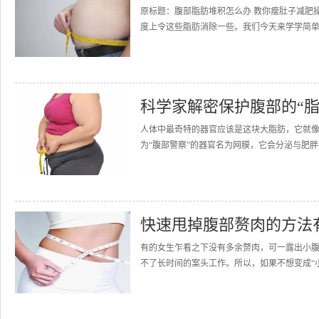
原标题：腹部脂肪堆积怎么办 教你瘦肚子减肥
度上令这些脂肪消除一些。我们今天来学学简单
科学家解密保护腹部的“脂
人体中最奇特的器官应该是这块大脂肪，它就
为“腹部警察”的器官名为网膜，它会分泌与肥胖
快速甩掉腹部赘肉的方法
有的女生乍看之下没有多余赘肉，可一露出小
不了长时间的案头工作。所以，如果不想变成“小