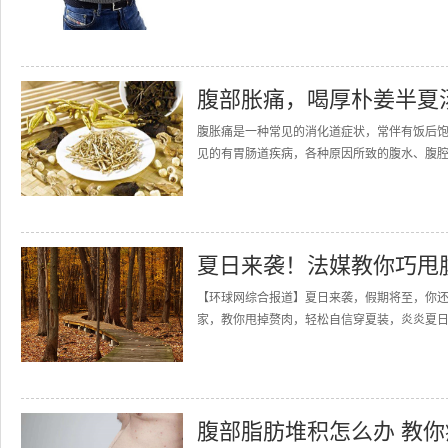
腹部胀痛，喝厚朴姜半夏
腹胀痛是一种常见的消化道症状，常伴有饭后
见的有胃肠道疾病，各种原因所致的腹水、腹腔
夏日来袭！法媒教你巧甩腹
【环球网综合报道】夏日来袭，假期将至，你还
家，教你甩掉赘肉，轻松自信穿夏装，炎炎夏日不发愁。图片
腹部脂肪堆积怎么办 教