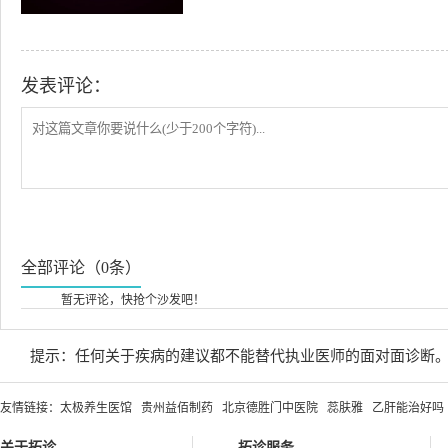
发表评论：
全部评论（0条）
暂无评论，快抢个沙发吧！
提示：任何关于疾病的建议都不能替代执业医师的面对面诊断
友情链接：
太极养生医馆
贵州益佰制药
北京德胜门中医院
蕊肤雅
乙肝能治好吗
关于拓诊
拓诊服务