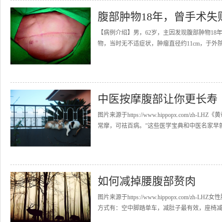
腹部肿物18年，曾手术失
【病例介绍】男，62岁，主因发现腹部肿物18
物，当时无不适症状，肿瘤直径约11cm，于外
中医按摩腹部让你更长寿
图片来源于https://www.hippopx.com
常摩，可祛百病。”这些医学宝典和中医名家早就
如何减掉腰腹部赘肉
图片来源于https://www.hippopx.co
方式有：空中脚踏单车，减肚子最有效，座椅减肥