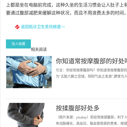
上都是坐在电脑前完成，这种久坐的生活习惯会让人肚子上
要通过腹部减肥来缓解这种状况，而且不用浪费太多的时间
返回拓诊卫生资讯频道>>
加入收藏
相关阅读
你知道常按摩腹部的好处
引言：你经常按摩腹部吗？你知道常按摩腹部的好
为“五脏六腑之宫城，阴阳气血之发源”;脾胃为
按揉腹部好处多
（图片来源：pixabay）若经常按揉腹部，
有动脉硬化、高血压、脑血管疾病的患者，按揉