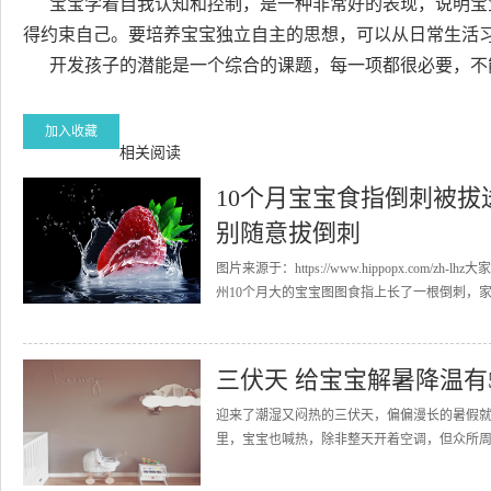
宝宝学着自我认知和控制，是一种非常好的表现，说明宝
得约束自己。要培养宝宝独立自主的思想，可以从日常生活
开发孩子的潜能是一个综合的课题，每一项都很必要，不能
加入收藏
相关阅读
10个月宝宝食指倒刺被拔送
别随意拔倒刺
图片来源于：https://www.hippopx.c
州10个月大的宝宝图图食指上长了一根倒刺，家人
三伏天 给宝宝解暑降温有
迎来了潮湿又闷热的三伏天，偏偏漫长的暑假
里，宝宝也喊热，除非整天开着空调，但众所周