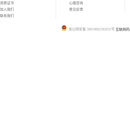
资质证书
心理咨询
加入我们
意见反馈
联系我们
渝公网安备 50019002502031号
互联网药品