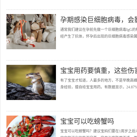
孕期感染巨细胞病毒，会
通常我们建议在孕前先做一个巨细胞病毒IgG的
经产生了抗体，怀孕后出现的巨细胞病毒感染属于
宝宝用药要慎重，这些伤
有了宝宝才知道，人最多的地方，不是早晚高
身经验，擅自给宝宝用药。有数据显示，24.87%
宝宝可以吃螃蟹吗
宝宝可以吃螃蟹吗？建议宝妈们要在1周岁之后