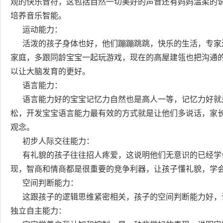
观的快乐音符，这包括自然一切美好的声音还有妈妈温柔的
培养音乐智能。
运动能力：
活泼的孩子身体也好，他们蹦蹦跳跳，快乐的生活，专家
家庭，多跟同龄宝宝一起玩游戏，现在的高屋建瓴也把沟通
以让大脑发育的更好。
语言能力：
语言能力好的宝宝记忆力自然也是高人一等，记忆力好就
松，开发宝宝语言能力最有效的方式就是让他们多说话，家
观念。
初步人际交往能力：
有礼貌的孩子往往招人疼爱，这说明他们无意识的已经学
现，智商和情商都是很重要的竞争利器，让孩子懂礼貌，学
空间判断能力：
这跟孩子的逻辑思维紧密相关，孩子的空间判断能力好，
独立自主能力：