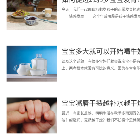
今天，我们一起聊聊2到3岁孩子的正常发育轨
情感发展 这个年龄阶段是孩子情感发展最重
宝宝多大就可以开始喝牛
谈及这个话题，有很多宝妈们就会说宝宝不是
上，两者根本就没有可比的意义。因为在宝宝能
宝宝嘴唇干裂越补水越干
最近，有家长反映，明明生活在秋季多雨潮湿
破？越滋润，竟然越干燥？我们不妨换个思路解