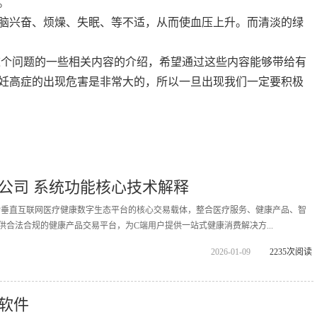
。
脑兴奋、烦燥、失眠、等不适，从而使血压上升。而清淡的绿
个问题的一些相关内容的介绍，希望通过这些内容能够带给有
妊高症的出现危害是非常大的，所以一旦出现我们一定要积极
公司 系统功能核心技术解释
拓诊垂直互联网医疗健康数字生态平台的核心交易载体，整合医疗服务、健康产品、智
供合法合规的健康产品交易平台，为C端用户提供一站式健康消费解决方...
2026-01-09
2235次阅读
软件