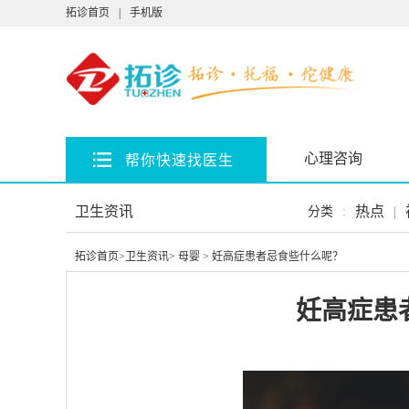
拓诊首页
|
手机版
心理咨询
帮你快速找医生
卫生资讯
热点
|
分类
:
拓诊首页
>
卫生资讯
>
母婴
> 妊高症患者忌食些什么呢？
妊高症患