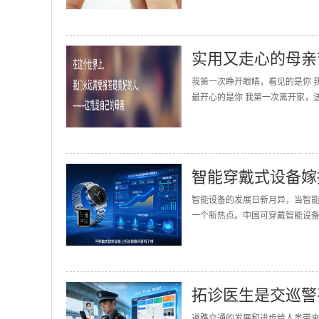
实用又走心的母亲
我第一次睁开眼睛，看见的是你 
最开心的是你 我第一次离开家，送
智能穿戴式设备嫁
智能设备的发展日新月异，当智
一个新热点。中国可穿戴智能设备的
拓诊医生是交巡警
道路交通的发展和进步给人类带