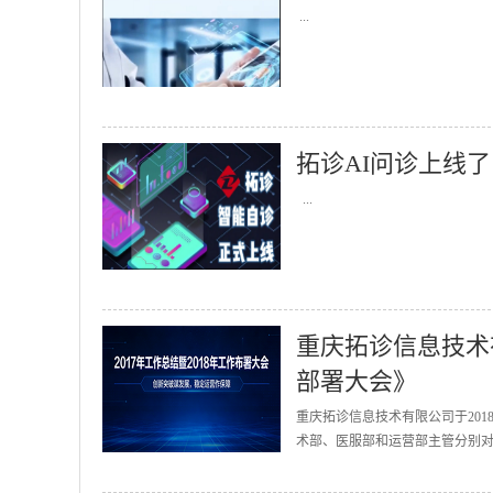
...
拓诊AI问诊上线了
...
重庆拓诊信息技术有
部署大会》
重庆拓诊信息技术有限公司于201
术部、医服部和运营部主管分别对2