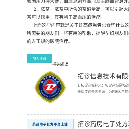
会因用力排大便，血压急剧升高而发生脑血管意外
2、浓茶：浓茶中所含的茶碱量高，可以引起大
茶可以饮用，其有利于高血压的治疗。
上面这些内容就是关于妊高症患者忌食些什么这
所需要的朋友们一些有用的帮助，提醒孕妇朋友们
的去正规的医院治疗。
加入收藏
相关阅读
拓诊信息技术有限
1. 拓诊商城释义：拓诊商城是
能医疗设备等资源，为B端客户提
拓诊药房电子处方