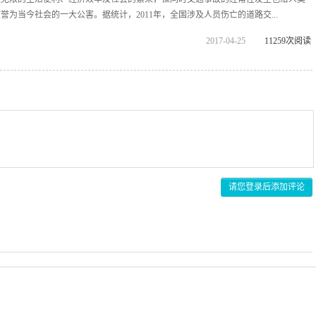
为当今社会的一大公害。据统计，2011年，全国涉及人员伤亡的道路交...
2017-04-25
11259次阅读
请您登录后添加评论
对面诊断。网友、医生言论仅代表其个人观点，不代表本站同意其