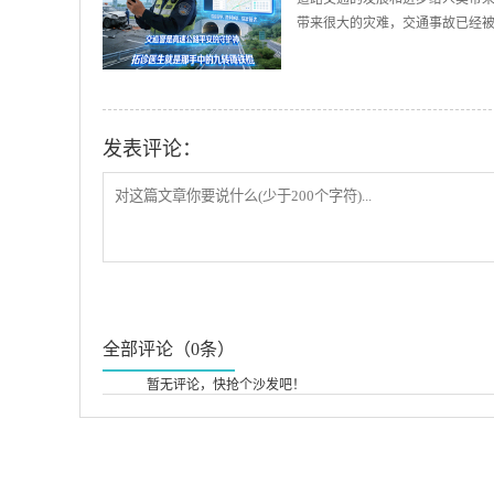
带来很大的灾难，交通事故已经被誉
发表评论：
全部评论（0条）
暂无评论，快抢个沙发吧！
提示：任何关于疾病的建议都不能替代执业医师的面