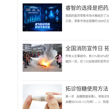
睿智的选择是把药
我国的医药零售市场大概经历了20
万家，零售市场总规模约3000亿
全国消防宣传日 
所有火灾事故中，有15%到20
据的一员。在“119全国消防宣传
拓诊恒糖使用方法
第一步 血糖数据采集1、将拓诊
血糖仪OGM-112为例）。2、完