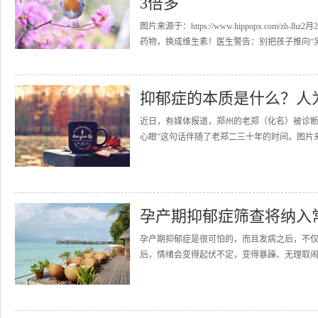
3倍多
图片来源于：https://www.hippopx.co
药物，换成维生素！医生警告：别把孩子推向“另一
抑郁症的本质是什么？人
近日，有媒体报道，郑州的老郑（化名）被诊断
心眼”这句话伴随了老郑二三十年的时间。图片来源于https:
孕产期抑郁症筛查将纳入
孕产期抑郁症是很可怕的，而且发病之后，不
后，情绪会变得起伏不定，变得暴躁、无理取闹