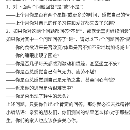
1、对下面两个问题回答“是”或“不是”：
——上个月你是否有两个星期(或更多)的时间，感觉自己的情
——上个月你对自己的许多习惯和爱好都失去了兴趣?
2、如果你对这两个问题都回答“不是”，那就无需再继续测
如果你对其中一个问题回答了“是”，请对以下7个问题回答“是
——你的食欲近来是否改变?体重是否不知不觉地增加或减少了
——你的睡眠出现了困难?
——你是否几乎每天都感到激动和烦躁，甚至坐立不安?
——你是否总感觉自己有气无力、疲劳不堪?
——你是否总感觉到自己是无能之辈，甚至问心有愧?
——近来你的思想是否很难集中?
——你是否出现了轻生的念头?
上述问题，只要你作出3个肯定的回答，那你就必须去找精神
小编结语：亲爱的朋友们，你们测试的结果怎么样?对于那
生，你们的家人也应该多多关心你。