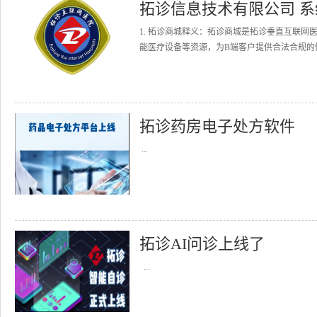
拓诊信息技术有限公司 
1. 拓诊商城释义：拓诊商城是拓诊垂直互联
能医疗设备等资源，为B端客户提供合法合规的健
拓诊药房电子处方软件
...
拓诊AI问诊上线了
...