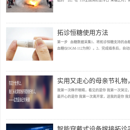
据的一员。在“119全国消防宣传日”来临之时，
拓诊恒糖使用方法
第一步 血糖数据采集1、将拓诊恒糖支持的血
血糖仪OGM-112为例）。2、完成插条后，自动
实用又走心的母亲节礼物
我第一次睁开眼睛，看见的是你 我第一次哭泣
最开心的是你 我第一次离开家，送我的是你 我
智能穿戴式设备嫁接拓诊