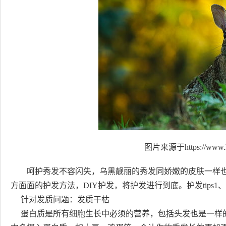
图片来源于https://www.h
呵护秀发不容闪失，乌黑靓丽的秀发同娇嫩的皮肤一样
方面面的护发方法，DIY护发，将护发进行到底。护发tips1
针对发质问题：发质干枯
蛋白质是所有细胞生长中必须的营养，包括头发也是一样的