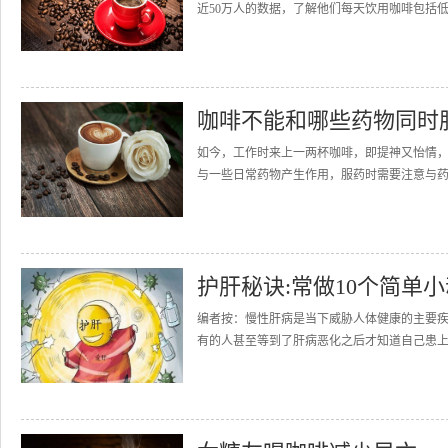
近50万人的数据，了解他们每天饮用咖啡包括低
咖啡不能和哪些药物同时
如今，工作时来上一两杯咖啡，即提神又怡情
与一些日常药物产生作用，服药时需要注意与药物
护肝秘诀:常做10个简单
编者按：慢性肝病是当下威胁人体健康的主要
有的人甚至等到了肝病恶化之后才知道自己患上