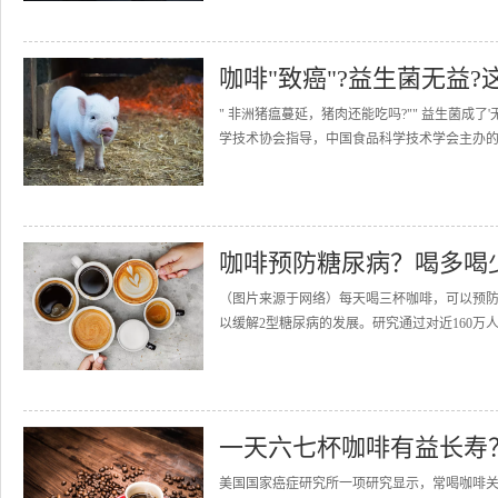
咖啡"致癌"?益生菌无益
" 非洲猪瘟蔓延，猪肉还能吃吗?"" 益生菌成了'无益
学技术协会指导，中国食品科学技术学会主办的 "20
咖啡预防糖尿病？喝多喝
（图片来源于网络）每天喝三杯咖啡，可以预防
以缓解2型糖尿病的发展。研究通过对近160万人
一天六七杯咖啡有益长寿
美国国家癌症研究所一项研究显示，常喝咖啡