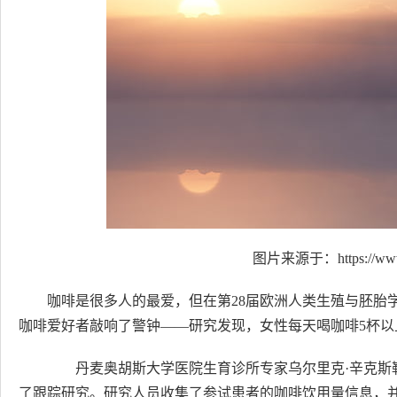
图片来源于：https://www.h
咖啡是很多人的最爱，但在第28届欧洲人类生殖与胚胎学
咖啡爱好者敲响了警钟——研究发现，女性每天喝咖啡5杯以
丹麦奥胡斯大学医院生育诊所专家乌尔里克·辛克斯勒·
了跟踪研究。研究人员收集了参试患者的咖啡饮用量信息，