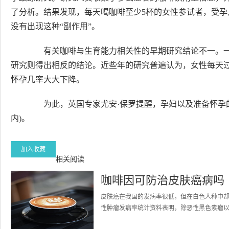
了分析。结果发现，每天喝咖啡至少5杯的女性参试者，受孕
没有出现这种“副作用”。
有关咖啡与生育能力相关性的早期研究结论不一。一
研究则得出相反的结论。近些年的研究普遍认为，女性每天
怀孕几率大大下降。
为此，英国专家尤安·保罗提醒，孕妇以及准备怀孕的女
内)。
加入收藏
相关阅读
咖啡因可防治皮肤癌病吗
皮肤癌在我国的发病率很低，但在白色人种中却
性肿瘤发病率统计资料表明，除恶性黑色素瘤以外的皮肤