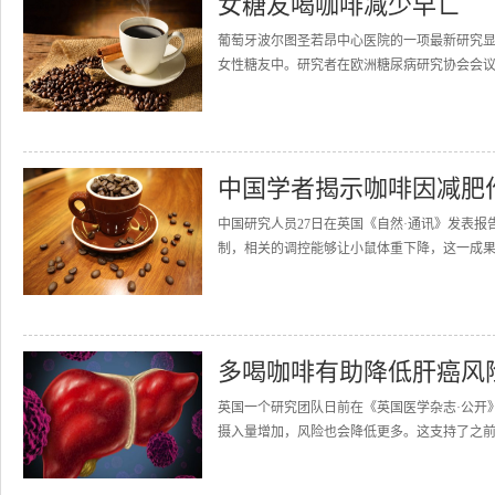
女糖友喝咖啡减少早亡
葡萄牙波尔图圣若昂中心医院的一项最新研究
女性糖友中。研究者在欧洲糖尿病研究协会会议上展
中国学者揭示咖啡因减肥
中国研究人员27日在英国《自然·通讯》发表
制，相关的调控能够让小鼠体重下降，这一成果
多喝咖啡有助降低肝癌风
英国一个研究团队日前在《英国医学杂志·公开
摄入量增加，风险也会降低更多。这支持了之前