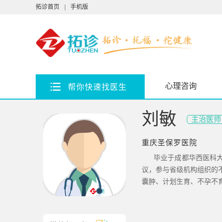
拓诊首页
|
手机版
心理咨询
帮你快速找医生
刘敏
主治医师
重庆圣保罗医院
毕业于成都华西医科
议，参与省级机构组织的
囊肿、计划生育、不孕不