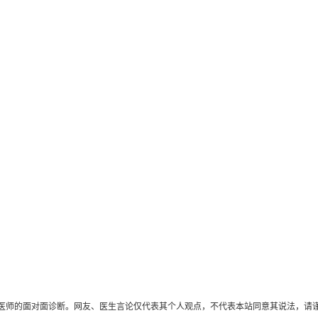
医师的面对面诊断。网友、医生言论仅代表其个人观点，不代表本站同意其说法，请