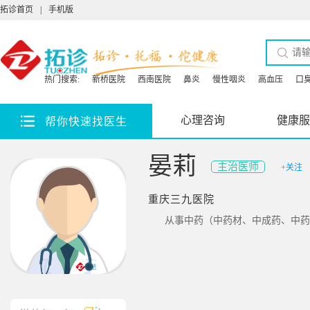
拓诊首页
|
手机版
热门搜索:
新桥医院
西南医院
鼻炎
慢性咽炎
高血压
口
心理咨询
健康服
帮你快速找医生
晏莉
主治医师
+关注
重庆三九医院
从事中药（中药材、中成药、中药