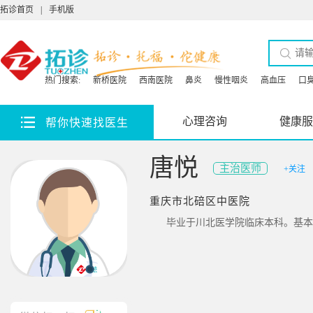
拓诊首页
|
手机版
热门搜索:
新桥医院
西南医院
鼻炎
慢性咽炎
高血压
口
心理咨询
健康服
帮你快速找医生
唐悦
主治医师
+关注
重庆市北碚区中医院
毕业于川北医学院临床本科。基本