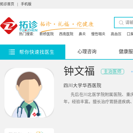
拓诊首页
|
手机版
热门搜索:
新桥医院
西南医院
鼻炎
慢性咽炎
高血压
口
心理咨询
健康服
帮你快速找医生
钟文福
主治医师
四川大学华西医院
先后在川北医学院附属医院、重
年，经验丰富。擅长治疗胃肠道疾病