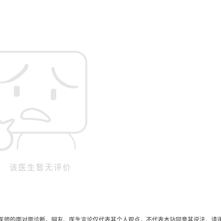
该医生暂无评价
医师的面对面诊断。网友、医生言论仅代表其个人观点，不代表本站同意其说法，请