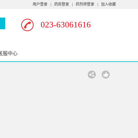
用户登录
|
药房登录
|
药剂师登录
|
加入收藏
023-63061616
医服中心