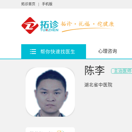
拓诊首页
|
手机版
心理咨询
帮你快速找医生
陈李
主治医师
湖北省中医院