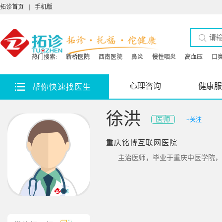
拓诊首页
|
手机版
热门搜索:
新桥医院
西南医院
鼻炎
慢性咽炎
高血压
口
心理咨询
健康服
帮你快速找医生
徐洪
医师
+关注
重庆铭博互联网医院
主治医师，毕业于重庆中医学院，