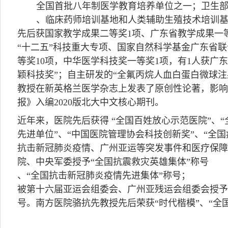
全国首批八年制医学教育培养单位之一；卫生
、临床药师培训基地和人类辅助生殖技术培训基
先后获国家教学成果二等奖1项、广东省教学成果一
“十二五”科技重大专项、国家自然科学基金广东省
等奖10项，中华医学科技奖一等奖1项，有1人获广东
颖科技奖”；自主研发的“全氟丙烷人血白蛋白微球注
教授在新英格兰医学杂志上发表了原创性论著，影响因
报》入编2020版北大中文核心期刊。
近年来，医院先后获得 “全国百姓放心示范医院”、“
先进单位”、“中国医院管理协会科技创新奖”、“全
抗击新冠肺炎疫情、广州亚运等突发事件和医疗保
院、中央军委授予“全国抗震救灾英雄集体”称号
、“全国抗击新冠肺炎疫情先进集体”称号；
被第十六届亚运会组委会、广州亚残运会组委会授予
号。南方医院骆抗先教授先后荣获“时代楷模”、“全