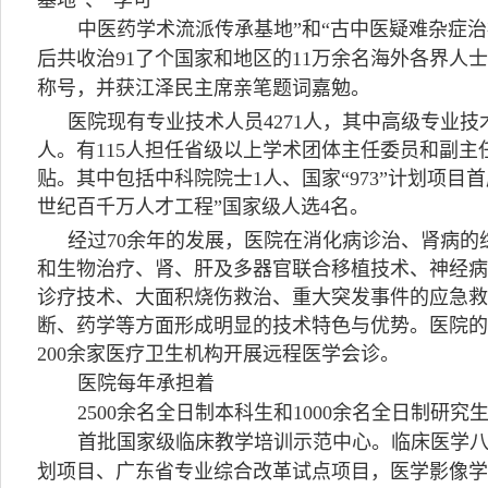
基地”、“李可
中医药学术流派传承基地”和“古中医疑难杂症治
后共收治91了个国家和地区的11万余名海外各界人士
称号，并获江泽民主席亲笔题词嘉勉。
医院现有专业技术人员4271人，其中高级专业技术职
人。有115人担任省级以上学术团体主任委员和副主
贴。其中包括中科院院士1人、国家“973”计划项目
世纪百千万人才工程”国家级人选4名。
经过70余年的发展，医院在消化病诊治、肾病
和生物治疗、肾、肝及多器官联合移植技术、神经病
诊疗技术、大面积烧伤救治、重大突发事件的应急
断、药学等方面形成明显的技术特色与优势。医院的
200余家医疗卫生机构开展远程医学会诊。
医院每年承担着
2500余名全日制本科生和1000余名全日制研
首批国家级临床教学培训示范中心。临床医学
划项目、广东省专业综合改革试点项目，医学影像学