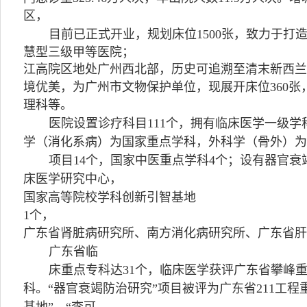
区，
目前已正式开业，规划床位1500张，致力于打
慧型三级甲等医院；
江高院区地处广州西北部，历史可追溯至清末新西兰
境优美，为广州市文物保护单位，现展开床位360
理科等。
医院设置诊疗科目111个，拥有临床医学一级
学（消化系病）为国家重点学科，外科学（骨外）为
项目14个，国家中医重点学科4个；设有器官
床医学研究中心，
国家高等院校学科创新引智基地
1个，
广东省肾脏病研究所、南方消化病研究所、广东省肝
广东省临
床重点专科达31个，临床医学获评广东省攀峰
科。“器官衰竭防治研究”项目被评为广东省211工