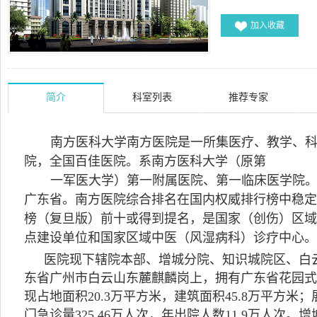
加入收藏
简介
科室列表
推荐专家
南方医科大学南方医院是一所集医疗、教学、
院，全国百佳医院。系南方医科大学（原第
一军医大学）第一附属医院、第一临床医学院。医院
广东省。南方医院综合排名在国内权威排行榜中稳定在
榜（复旦版）前十或得到提名，是国家（创伤）区域
点建设单位和国家区域中医（风湿病科）诊疗中心。
医院现下辖院本部、增城分院、知识城院区、白
东省广州市白云山东麓麒麟岗上，拥有广东省花园式院
现占地面积20.3万平方米，建筑面积45.8万平方米；
门急诊量325.46万人次，年出院人数11.9万人