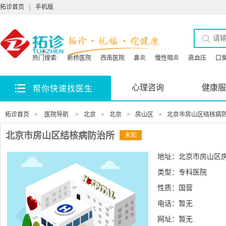
拓诊首页
|
手机版
热门搜索:
新桥医院
西南医院
鼻炎
慢性咽炎
高血压
口
心理咨询
健康服
帮你快速找医生
拓诊首页
>
医院导航
>
北京
>
北京
>
房山区
>
北京市房山区结核病
北京市房山区结核病防治所
未知
地址：北京市房山区房
类型：专科医院
性质：国营
电话：暂无
网址：
暂无